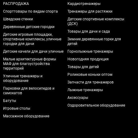
РАСПРОДАЖА
Кардиотренажеры
Спорттовары по видам спорта
Тренажеры для растяжки
Шведские стенки
Детские спортивные комплексы
(ДСК)
Деревянные детские городки
Товары для дачи и сада
Детские игровые площадки,
спортивные комплексы, уличные
Зимние деревянные горки для
городки для дачи
детей
Детские качели для дачи уличные
Горнолыжные тренажеры
Малые архитектурные формы
Новогодняя продукция
МАФ для благоустройства
Товары для детей
территорий
Роликовые коньки оптом
Уличные тренажеры и
оборудование
Запчасти для тренажеров
Парковки для велосипедов и
Лыжные тренажеры
самокатов
Аксессуары
Батуты
Оздоровительное оборудование
Игровые столы
Массажное оборудование