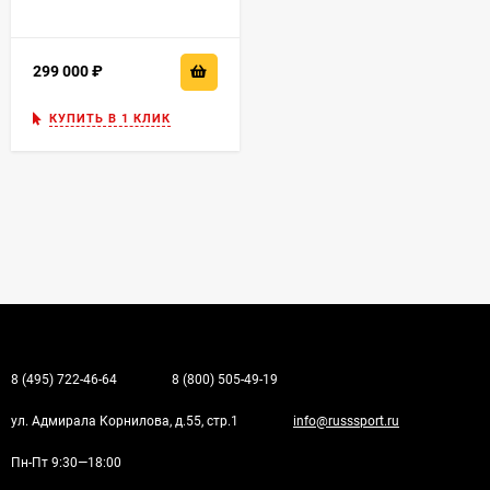
299 000
₽
КУПИТЬ В 1 КЛИК
8 (495) 722-46-64
8 (800) 505-49-19
ул. Адмирала Корнилова, д.55, стр.1
info@russsport.ru
Пн-Пт 9:30—18:00