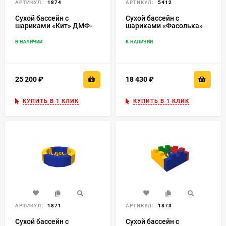
АРТИКУЛ:
1874
АРТИКУЛ:
5412
Сухой бассейн с
Сухой бассейн с
шариками «Кит» ДМФ-
шариками «Фасолька»
МК-1.16.18.00
ДМФ-МК-09.48.00
В НАЛИЧИИ
В НАЛИЧИИ
25 200
₽
18 430
₽
КУПИТЬ В 1 КЛИК
КУПИТЬ В 1 КЛИК
АРТИКУЛ:
1871
АРТИКУЛ:
1873
Сухой бассейн с
Сухой бассейн с