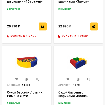
шариками «16 граней»
шариками «Замок»
ДМФ-МК-14.19.01
ДМФ-МК-1.6.15.00
В НАЛИЧИИ
В НАЛИЧИИ
20 990
₽
22 990
₽
КУПИТЬ В 1 КЛИК
КУПИТЬ В 1 КЛИК
АРТИКУЛ:
11488
АРТИКУЛ:
1872
Сухой бассейн Ломтик
Сухой бассейн с
Романа ДМФ-
шариками «Волна»
МК-12.47.01
ДМФ-МК-1.6.14.00
В НАЛИЧИИ
В НАЛИЧИИ