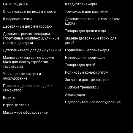
РАСПРОДАЖА
Кардиотренажеры
Спорттовары по видам спорта
Тренажеры для растяжки
Шведские стенки
Детские спортивные комплексы
(ДСК)
Деревянные детские городки
Товары для дачи и сада
Детские игровые площадки,
спортивные комплексы, уличные
Зимние деревянные горки для
городки для дачи
детей
Детские качели для дачи уличные
Горнолыжные тренажеры
Малые архитектурные формы
Новогодняя продукция
МАФ для благоустройства
Товары для детей
территорий
Роликовые коньки оптом
Уличные тренажеры и
оборудование
Запчасти для тренажеров
Парковки для велосипедов и
Лыжные тренажеры
самокатов
Аксессуары
Батуты
Оздоровительное оборудование
Игровые столы
Массажное оборудование