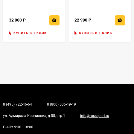
32 000
₽
22 990
₽
КУПИТЬ В 1 КЛИК
КУПИТЬ В 1 КЛИК
8 (495) 722-46-64
8 (800) 505-49-19
ул. Адмирала Корнилова, д.55, стр.1
info@russsport.ru
Пн-Пт 9:30—18:00