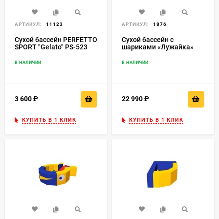
АРТИКУЛ:
11123
АРТИКУЛ:
1876
Сухой бассейн PERFETTO
Сухой бассейн с
SPORT "Gelato" PS-523
шариками «Лужайка»
ДМФ-МК-1.6.13.00
В НАЛИЧИИ
В НАЛИЧИИ
3 600
₽
22 990
₽
КУПИТЬ В 1 КЛИК
КУПИТЬ В 1 КЛИК