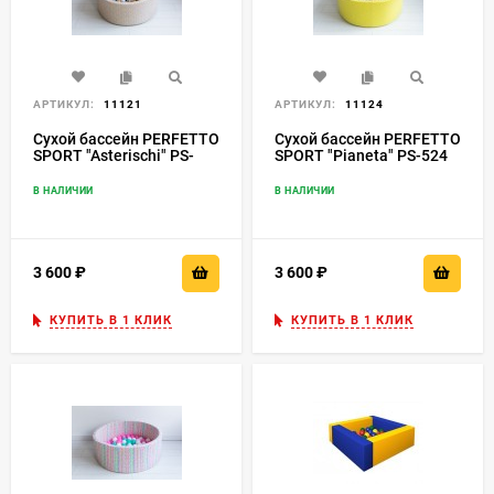
АРТИКУЛ:
11121
АРТИКУЛ:
11124
Сухой бассейн PERFETTO
Сухой бассейн PERFETTO
SPORT "Asterischi" PS-
SPORT "Pianeta" PS-524
521
В НАЛИЧИИ
В НАЛИЧИИ
3 600
₽
3 600
₽
КУПИТЬ В 1 КЛИК
КУПИТЬ В 1 КЛИК