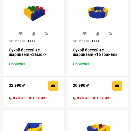
АРТИКУЛ:
1873
АРТИКУЛ:
1871
Сухой бассейн с
Сухой бассейн с
шариками «Замок»
шариками «16 граней»
ДМФ-МК-1.6.15.00
ДМФ-МК-14.19.01
В НАЛИЧИИ
В НАЛИЧИИ
22 990
₽
20 990
₽
КУПИТЬ В 1 КЛИК
КУПИТЬ В 1 КЛИК