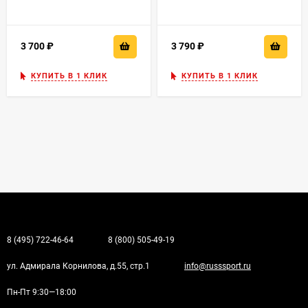
3 700
₽
3 790
₽
КУПИТЬ В 1 КЛИК
КУПИТЬ В 1 КЛИК
8 (495) 722-46-64
8 (800) 505-49-19
ул. Адмирала Корнилова, д.55, стр.1
info@russsport.ru
Пн-Пт 9:30—18:00