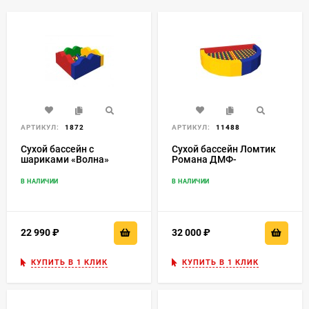
АРТИКУЛ:
1872
АРТИКУЛ:
11488
Сухой бассейн с
Сухой бассейн Ломтик
шариками «Волна»
Романа ДМФ-
ДМФ-МК-1.6.14.00
МК-12.47.01
В НАЛИЧИИ
В НАЛИЧИИ
22 990
₽
32 000
₽
КУПИТЬ В 1 КЛИК
КУПИТЬ В 1 КЛИК