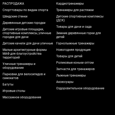
РАСПРОДАЖА
Кардиотренажеры
Спорттовары по видам спорта
Тренажеры для растяжки
Шведские стенки
Детские спортивные комплексы
(ДСК)
Деревянные детские городки
Товары для дачи и сада
Детские игровые площадки,
спортивные комплексы, уличные
Зимние деревянные горки для
городки для дачи
детей
Детские качели для дачи уличные
Горнолыжные тренажеры
Малые архитектурные формы
Новогодняя продукция
МАФ для благоустройства
Товары для детей
территорий
Роликовые коньки оптом
Уличные тренажеры и
оборудование
Запчасти для тренажеров
Парковки для велосипедов и
Лыжные тренажеры
самокатов
Аксессуары
Батуты
Оздоровительное оборудование
Игровые столы
Массажное оборудование