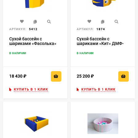
АРТИКУЛ:
5412
АРТИКУЛ:
1874
Сухой бассейн с
Сухой бассейн с
шариками «Фасолька»
шариками «Кит» ДМФ-
ДМФ-МК-09.48.00
МК-1.16.18.00
В НАЛИЧИИ
В НАЛИЧИИ
18 430
₽
25 200
₽
КУПИТЬ В 1 КЛИК
КУПИТЬ В 1 КЛИК