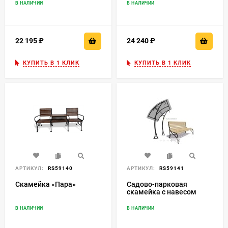
В НАЛИЧИИ
В НАЛИЧИИ
22 195
₽
24 240
₽
КУПИТЬ В 1 КЛИК
КУПИТЬ В 1 КЛИК
АРТИКУЛ:
RS59140
АРТИКУЛ:
RS59141
Скамейка «Пара»
Садово-парковая
скамейка с навесом
«Уют»
В НАЛИЧИИ
В НАЛИЧИИ