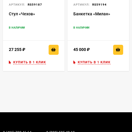
АРТИКУЛ:
RS59187
АРТИКУЛ:
RS59194
Стул «Чехов»
Банкетка «Милан»
В НАЛИЧИИ
В НАЛИЧИИ
27 255
₽
45 000
₽
КУПИТЬ В 1 КЛИК
КУПИТЬ В 1 КЛИК