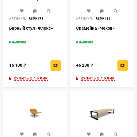
АРТИКУЛ:
RS59179
АРТИКУЛ:
RS59186
Барный стул «Флекс»
Скамейка «Чехов»
В НАЛИЧИИ
В НАЛИЧИИ
16 100
₽
46 230
₽
КУПИТЬ В 1 КЛИК
КУПИТЬ В 1 КЛИК