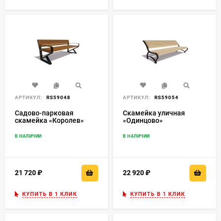
АРТИКУЛ:
RS59048
АРТИКУЛ:
RS59054
Садово-парковая
Скамейка уличная
скамейка «Королев»
«Одинцово»
В НАЛИЧИИ
В НАЛИЧИИ
21 720
₽
22 920
₽
КУПИТЬ В 1 КЛИК
КУПИТЬ В 1 КЛИК