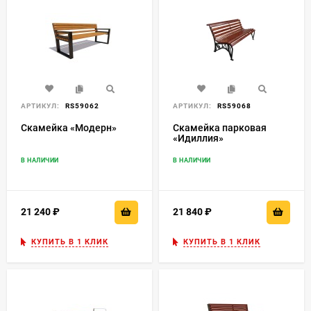
АРТИКУЛ:
RS59062
АРТИКУЛ:
RS59068
Скамейка «Модерн»
Скамейка парковая
«Идиллия»
В НАЛИЧИИ
В НАЛИЧИИ
21 240
₽
21 840
₽
КУПИТЬ В 1 КЛИК
КУПИТЬ В 1 КЛИК