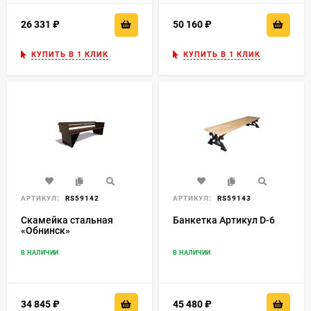
26 331
₽
50 160
₽
КУПИТЬ В 1 КЛИК
КУПИТЬ В 1 КЛИК
АРТИКУЛ:
RS59142
АРТИКУЛ:
RS59143
Скамейка стальная
Банкетка Артикул D-6
«Обнинск»
В НАЛИЧИИ
В НАЛИЧИИ
34 845
₽
45 480
₽