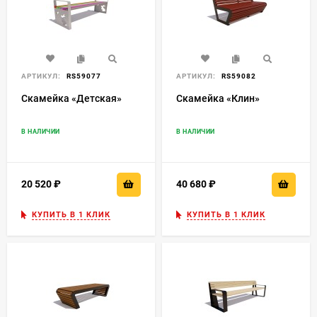
АРТИКУЛ:
RS59077
АРТИКУЛ:
RS59082
Скамейка «Детская»
Скамейка «Клин»
В НАЛИЧИИ
В НАЛИЧИИ
20 520
₽
40 680
₽
КУПИТЬ В 1 КЛИК
КУПИТЬ В 1 КЛИК