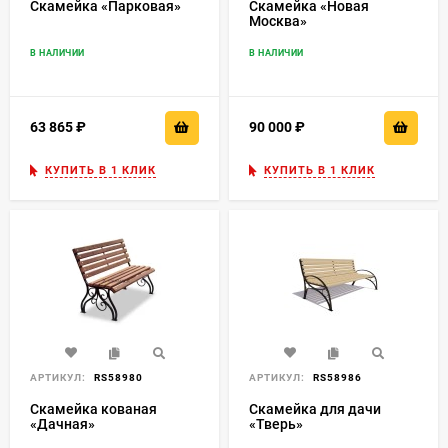
Скамейка «Парковая»
Скамейка «Новая
Москва»
В НАЛИЧИИ
В НАЛИЧИИ
63 865
₽
90 000
₽
КУПИТЬ В 1 КЛИК
КУПИТЬ В 1 КЛИК
АРТИКУЛ:
RS58980
АРТИКУЛ:
RS58986
Скамейка кованая
Скамейка для дачи
«Дачная»
«Тверь»