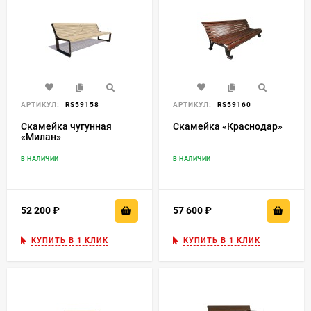
АРТИКУЛ:
RS59158
АРТИКУЛ:
RS59160
Скамейка чугунная
Скамейка «Краснодар»
«Милан»
В НАЛИЧИИ
В НАЛИЧИИ
52 200
₽
57 600
₽
КУПИТЬ В 1 КЛИК
КУПИТЬ В 1 КЛИК