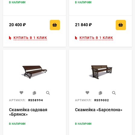
В НАЛИЧИИ
В НАЛИЧИИ
20 400
₽
21 840
₽
КУПИТЬ В 1 КЛИК
КУПИТЬ В 1 КЛИК
АРТИКУЛ:
RS58994
АРТИКУЛ:
RS59002
Скамейка садовая
Скамейка «Барселона»
«Брянск»
В НАЛИЧИИ
В НАЛИЧИИ