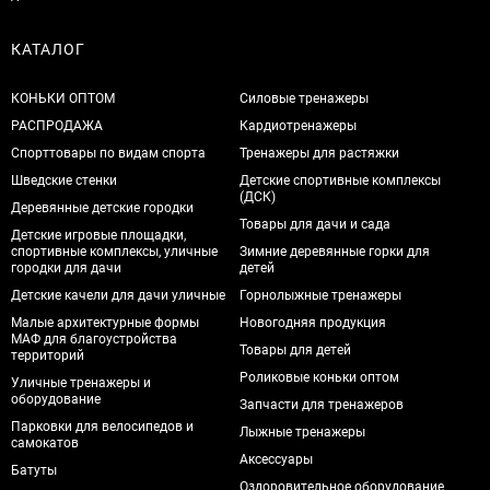
КАТАЛОГ
КОНЬКИ ОПТОМ
Силовые тренажеры
РАСПРОДАЖА
Кардиотренажеры
Спорттовары по видам спорта
Тренажеры для растяжки
Шведские стенки
Детские спортивные комплексы
(ДСК)
Деревянные детские городки
Товары для дачи и сада
Детские игровые площадки,
спортивные комплексы, уличные
Зимние деревянные горки для
городки для дачи
детей
Детские качели для дачи уличные
Горнолыжные тренажеры
Малые архитектурные формы
Новогодняя продукция
МАФ для благоустройства
Товары для детей
территорий
Роликовые коньки оптом
Уличные тренажеры и
оборудование
Запчасти для тренажеров
Парковки для велосипедов и
Лыжные тренажеры
самокатов
Аксессуары
Батуты
Оздоровительное оборудование