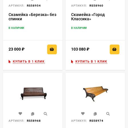
АРТИКУЛ:
RS58954
АРТИКУЛ:
RS58960
Скамейка «Березка» без
Скамейка «Город
спинки
Классика»
В НАЛИЧИИ
В НАЛИЧИИ
23 000
₽
103 080
₽
КУПИТЬ В 1 КЛИК
КУПИТЬ В 1 КЛИК
АРТИКУЛ:
RS58968
АРТИКУЛ:
RS58974