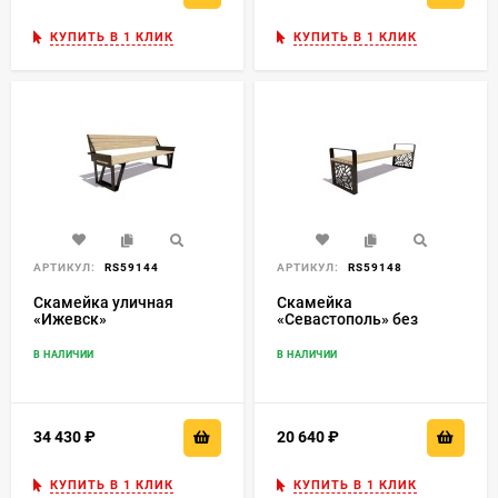
КУПИТЬ В 1 КЛИК
КУПИТЬ В 1 КЛИК
АРТИКУЛ:
RS59144
АРТИКУЛ:
RS59148
Скамейка уличная
Скамейка
«Ижевск»
«Севастополь» без
спинки
В НАЛИЧИИ
В НАЛИЧИИ
34 430
₽
20 640
₽
КУПИТЬ В 1 КЛИК
КУПИТЬ В 1 КЛИК