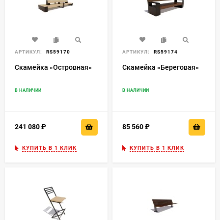
АРТИКУЛ:
RS59170
АРТИКУЛ:
RS59174
Скамейка «Островная»
Скамейка «Береговая»
В НАЛИЧИИ
В НАЛИЧИИ
241 080
₽
85 560
₽
КУПИТЬ В 1 КЛИК
КУПИТЬ В 1 КЛИК