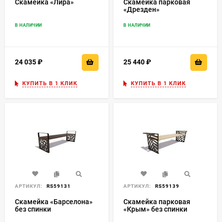
Скамейка «Лира»
Скамейка парковая
«Дрезден»
В НАЛИЧИИ
В НАЛИЧИИ
24 035
₽
25 440
₽
КУПИТЬ В 1 КЛИК
КУПИТЬ В 1 КЛИК
АРТИКУЛ:
RS59131
АРТИКУЛ:
RS59139
Скамейка «Барселона»
Скамейка парковая
без спинки
«Крым» без спинки