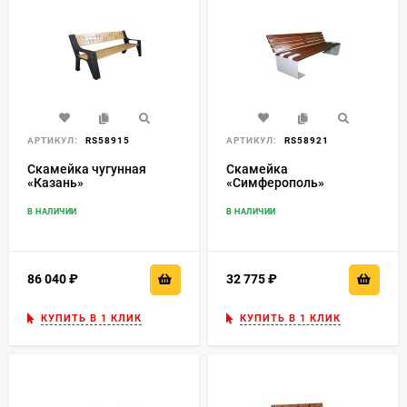
АРТИКУЛ:
RS58915
АРТИКУЛ:
RS58921
Скамейка чугунная
Скамейка
«Казань»
«Симферополь»
В НАЛИЧИИ
В НАЛИЧИИ
86 040
₽
32 775
₽
КУПИТЬ В 1 КЛИК
КУПИТЬ В 1 КЛИК