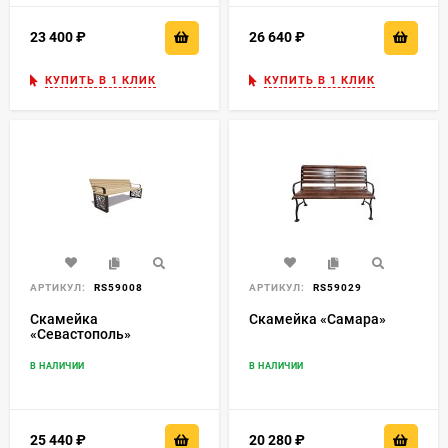
23 400
₽
26 640
₽
КУПИТЬ В 1 КЛИК
КУПИТЬ В 1 КЛИК
АРТИКУЛ:
RS59008
АРТИКУЛ:
RS59029
Скамейка
Скамейка «Самара»
«Севастополь»
В НАЛИЧИИ
В НАЛИЧИИ
25 440
₽
20 280
₽