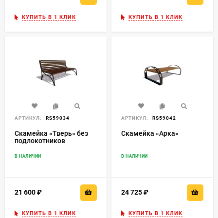
КУПИТЬ В 1 КЛИК
КУПИТЬ В 1 КЛИК
АРТИКУЛ:
RS59034
АРТИКУЛ:
RS59042
Скамейка «Тверь» без
Скамейка «Арка»
подлокотников
В НАЛИЧИИ
В НАЛИЧИИ
21 600
₽
24 725
₽
КУПИТЬ В 1 КЛИК
КУПИТЬ В 1 КЛИК