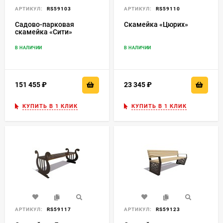
АРТИКУЛ:
RS59103
АРТИКУЛ:
RS59110
Садово-парковая
Скамейка «Цюрих»
скамейка «Сити»
В НАЛИЧИИ
В НАЛИЧИИ
151 455
₽
23 345
₽
КУПИТЬ В 1 КЛИК
КУПИТЬ В 1 КЛИК
АРТИКУЛ:
RS59117
АРТИКУЛ:
RS59123