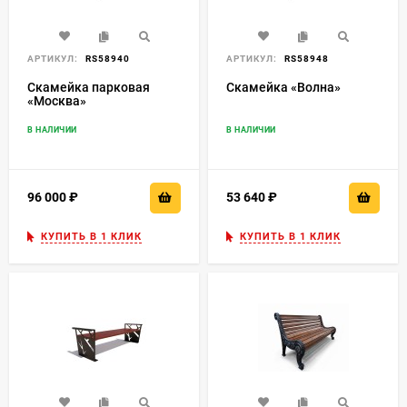
АРТИКУЛ:
RS58940
АРТИКУЛ:
RS58948
Скамейка парковая
Скамейка «Волна»
«Москва»
В НАЛИЧИИ
В НАЛИЧИИ
96 000
₽
53 640
₽
КУПИТЬ В 1 КЛИК
КУПИТЬ В 1 КЛИК