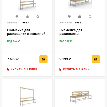
АРТИКУЛ:
9687
АРТИКУЛ:
9689
Скамейка для
Скамейка для
раздевалки c вешалкой
раздевалки
односторонняя
двухсторонняя
ПОД ЗАКАЗ
ПОД ЗАКАЗ
7 699
₽
9 199
₽
КУПИТЬ В 1 КЛИК
КУПИТЬ В 1 КЛИК