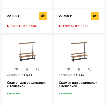
22 800
₽
27 500
₽
КУПИТЬ В 1 КЛИК
КУПИТЬ В 1 КЛИК
АРТИКУЛ:
121695
АРТИКУЛ:
121696
Скамья для раздевалок
Скамья для раздевалок
с вешалкой
с вешалкой
односторонняя 1,5 м
односторонняя 2 м
В НАЛИЧИИ
В НАЛИЧИИ