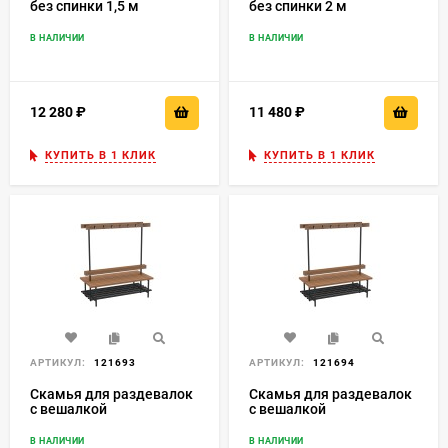
без спинки 1,5 м
без спинки 2 м
В НАЛИЧИИ
В НАЛИЧИИ
12 280
₽
11 480
₽
КУПИТЬ В 1 КЛИК
КУПИТЬ В 1 КЛИК
АРТИКУЛ:
121693
АРТИКУЛ:
121694
Скамья для раздевалок
Скамья для раздевалок
с вешалкой
с вешалкой
двусторонняя 1,5 м
двусторонняя 2 м
В НАЛИЧИИ
В НАЛИЧИИ