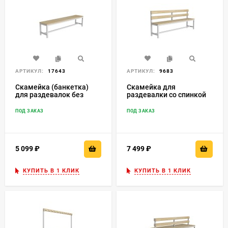
АРТИКУЛ:
17643
АРТИКУЛ:
9683
Скамейка (банкетка)
Скамейка для
для раздевалок без
раздевалки со спинкой
спинки
разборная
ПОД ЗАКАЗ
ПОД ЗАКАЗ
5 099
₽
7 499
₽
КУПИТЬ В 1 КЛИК
КУПИТЬ В 1 КЛИК