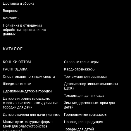
Доставка и сборка
Вопросы
Контакты
Политика в отношении
обработки персональных
данных
КАТАЛОГ
КОНЬКИ ОПТОМ
Силовые тренажеры
РАСПРОДАЖА
Кардиотренажеры
Спорттовары по видам спорта
Тренажеры для растяжки
Шведские стенки
Детские спортивные комплексы
(ДСК)
Деревянные детские городки
Товары для дачи и сада
Детские игровые площадки,
спортивные комплексы, уличные
Зимние деревянные горки для
городки для дачи
детей
Детские качели для дачи уличные
Горнолыжные тренажеры
Малые архитектурные формы
Новогодняя продукция
МАФ для благоустройства
Товары для детей
территорий