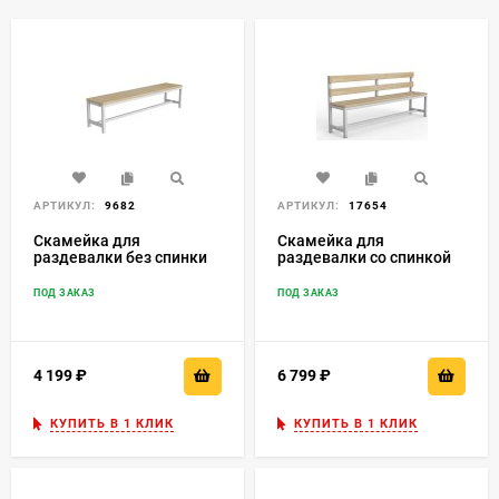
АРТИКУЛ:
9682
АРТИКУЛ:
17654
Скамейка для
Скамейка для
раздевалки без спинки
раздевалки со спинкой
разборная
ПОД ЗАКАЗ
ПОД ЗАКАЗ
4 199
₽
6 799
₽
КУПИТЬ В 1 КЛИК
КУПИТЬ В 1 КЛИК