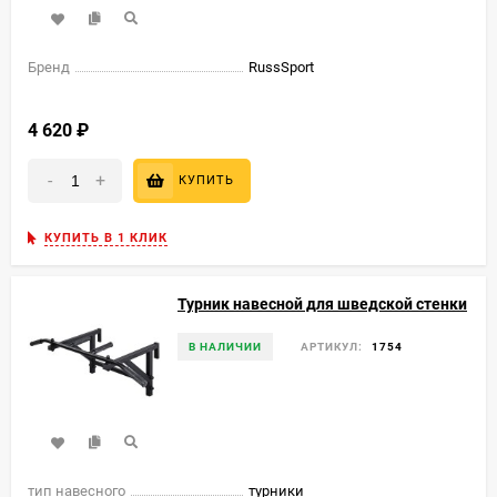
Бренд
RussSport
4 620
₽
-
+
КУПИТЬ
КУПИТЬ В 1 КЛИК
Турник навесной для шведской стенки
В НАЛИЧИИ
АРТИКУЛ:
1754
тип навесного
турники