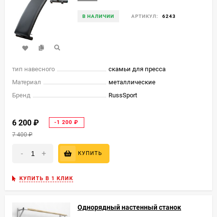
В НАЛИЧИИ
АРТИКУЛ:
6243
тип навесного
скамьи для пресса
Материал
металлические
Бренд
RussSport
6 200
₽
-1 200
₽
7 400
₽
-
+
КУПИТЬ
КУПИТЬ В 1 КЛИК
Однорядный настенный станок