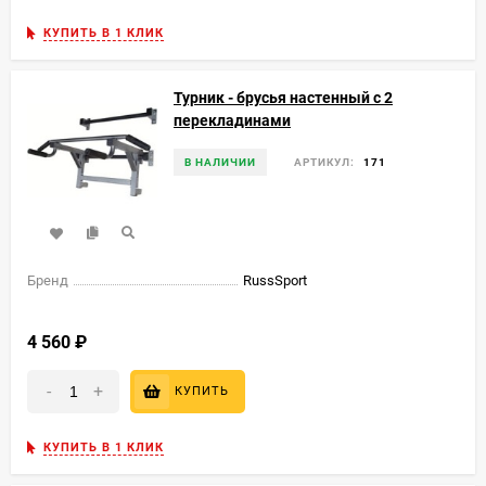
КУПИТЬ В 1 КЛИК
Турник - брусья настенный с 2
перекладинами
В НАЛИЧИИ
АРТИКУЛ:
171
Бренд
RussSport
4 560
₽
-
+
КУПИТЬ
КУПИТЬ В 1 КЛИК