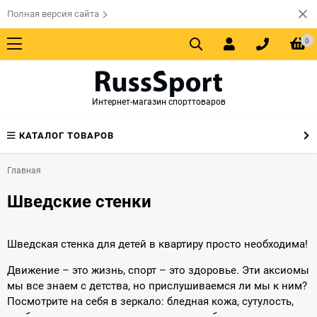
Полная версия сайта
0
Интернет-магазин спорттоваров
КАТАЛОГ ТОВАРОВ
Главная
Шведские стенки
Шведская стенка для детей в квартиру просто необходима!
Движение – это жизнь, спорт – это здоровье. Эти аксиомы
мы все знаем с детства, но прислушиваемся ли мы к ним?
Посмотрите на себя в зеркало: бледная кожа, сутулость,
дряблые мышцы – за компьютером особо не