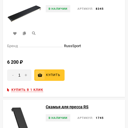
В НАЛИЧИИ
АРТИКУЛ:
8345
Бренд
RussSport
6 200
₽
-
+
КУПИТЬ
КУПИТЬ В 1 КЛИК
Скамья для пресса RS
В НАЛИЧИИ
АРТИКУЛ:
1745