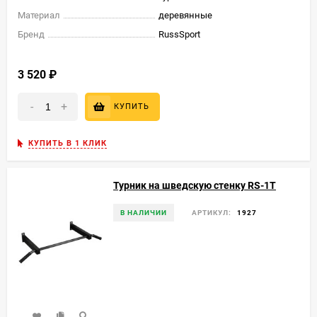
Материал
деревянные
Бренд
RussSport
3 520
₽
-
+
КУПИТЬ
КУПИТЬ В 1 КЛИК
Турник на шведскую стенку RS-1T
В НАЛИЧИИ
АРТИКУЛ:
1927