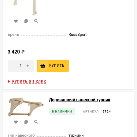
Бренд
RussSport
3 420
₽
-
+
КУПИТЬ
КУПИТЬ В 1 КЛИК
Деревянный навесной турник
В НАЛИЧИИ
АРТИКУЛ:
5724
тип навесного
турники