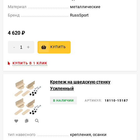
Материал
металлические
Бренд
RussSport
4 620
₽
-
+
КУПИТЬ
КУПИТЬ В 1 КЛИК
Крепеж на шведскую стенку
Усиленный
В НАЛИЧИИ
АРТИКУЛ:
18110-15187
тип навесного
крепления, осанки