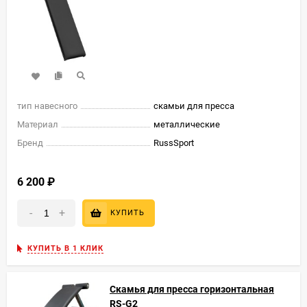
тип навесного
скамьи для пресса
Материал
металлические
Бренд
RussSport
6 200
₽
-
+
КУПИТЬ
КУПИТЬ В 1 КЛИК
Скамья для пресса горизонтальная
RS-G2