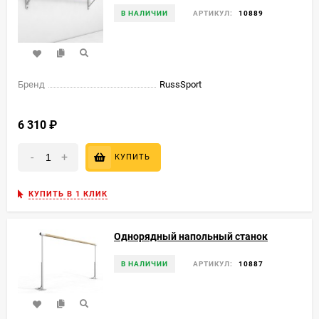
В НАЛИЧИИ
АРТИКУЛ:
10889
Бренд
RussSport
6 310
₽
-
+
КУПИТЬ
КУПИТЬ В 1 КЛИК
Однорядный напольный станок
В НАЛИЧИИ
АРТИКУЛ:
10887