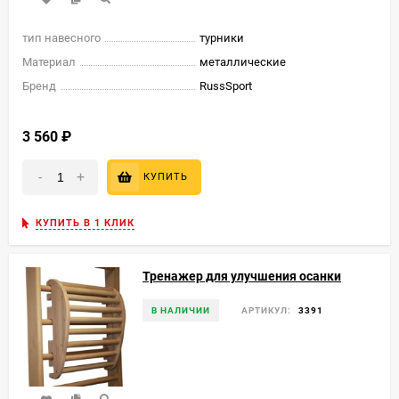
тип навесного
турники
Материал
металлические
Бренд
RussSport
3 560
₽
-
+
КУПИТЬ
КУПИТЬ В 1 КЛИК
Тренажер для улучшения осанки
В НАЛИЧИИ
АРТИКУЛ:
3391