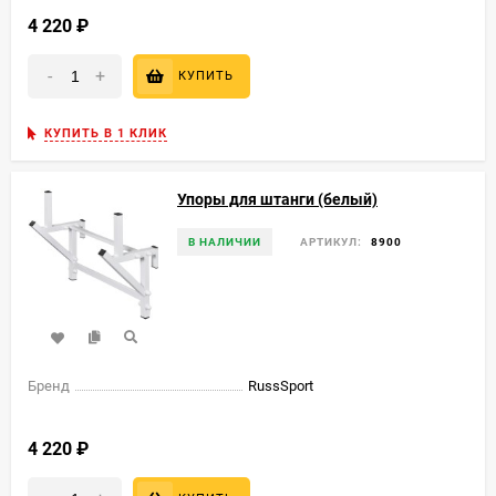
4 220
₽
-
+
КУПИТЬ
КУПИТЬ В 1 КЛИК
Упоры для штанги (белый)
В НАЛИЧИИ
АРТИКУЛ:
8900
Бренд
RussSport
4 220
₽