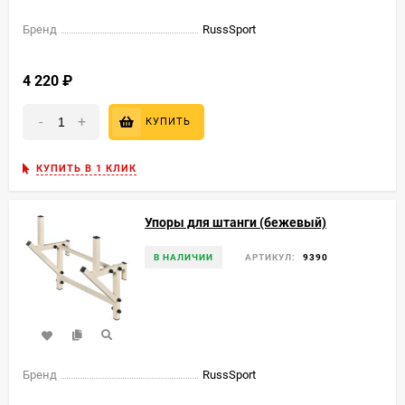
Бренд
RussSport
4 220
₽
-
+
КУПИТЬ
КУПИТЬ В 1 КЛИК
Упоры для штанги (бежевый)
В НАЛИЧИИ
АРТИКУЛ:
9390
Бренд
RussSport