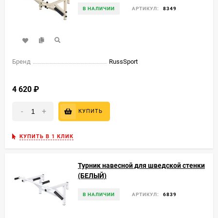
В НАЛИЧИИ
АРТИКУЛ:
8349
Бренд
RussSport
4 620
₽
-
+
КУПИТЬ
КУПИТЬ В 1 КЛИК
Турник навесной для шведской стенки
(БЕЛЫЙ)
В НАЛИЧИИ
АРТИКУЛ:
6839