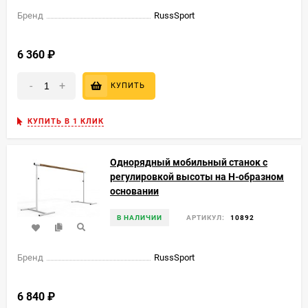
Бренд
RussSport
6 360
₽
-
+
КУПИТЬ
КУПИТЬ В 1 КЛИК
Однорядный мобильный станок с
регулировкой высоты на Н-образном
основании
В НАЛИЧИИ
АРТИКУЛ:
10892
Бренд
RussSport
6 840
₽