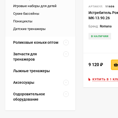
Игровые наборы для детей
АРТИКУЛ:
11606
Истребитель Ро
Сухие бассейны
МК-13.90.26
Понициклы
Бренд:
Romana
Детские тренажеры
В НАЛИЧИИ
Роликовые коньки оптом
Запчасти для
тренажеров
9 120
₽
Лыжные тренажеры
КУПИТЬ В 1 КЛ
Аксессуары
Оздоровительное
оборудование