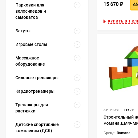
15 670
₽
Парковки для
велосипедов и
самокатов
КУПИТЬ В 1 КЛ
Батуты
Игровые столы
Массажное
оборудование
Силовые тренажеры
Кардиотренажеры
Тренажеры для
АРТИКУЛ:
11609
растяжки
Строительный н
Романа ДМФ-МК-
Детские спортивные
комплексы (ДСК)
Бренд:
Romana