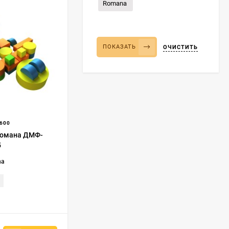
Romana
ПОКАЗАТЬ
ОЧИСТИТЬ
600
Романа ДМФ-
5
na