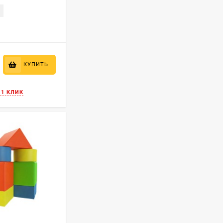
КУПИТЬ
 1 КЛИК