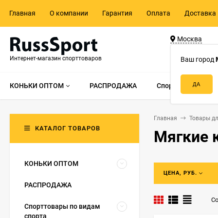
Главная
О компании
Гарантия
Оплата
Доставка 
Москва
ул. Адмирала 
Интернет-магазин спорттоваров
д.55, стр.1
Ваш город
КОНЬКИ ОПТОМ
РАСПРОДАЖА
Спорттовары по в
Главная
Товары дл
КАТАЛОГ ТОВАРОВ
Мягкие 
КОНЬКИ ОПТОМ
ЦЕНА, РУБ.
РАСПРОДАЖА
Со
Спорттовары по видам
спорта