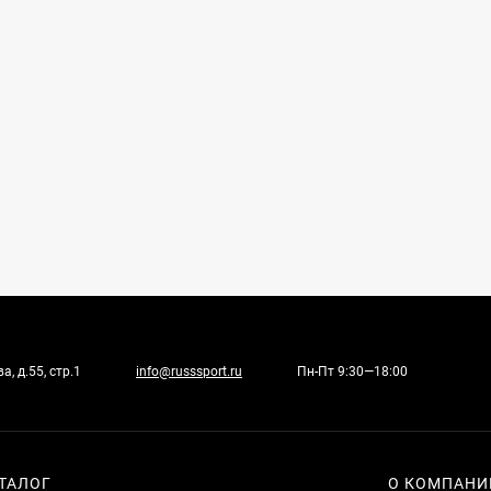
, д.55, стр.1
info@russsport.ru
Пн-Пт 9:30—18:00
ТАЛОГ
О КОМПАНИ