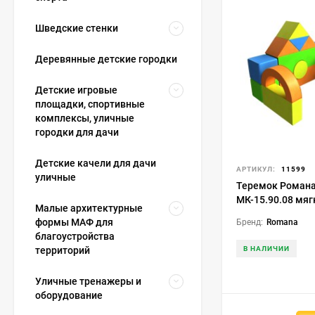
Шведские стенки
Деревянные детские городки
Детские игровые
площадки, спортивные
комплексы, уличные
городки для дачи
Детские качели для дачи
АРТИКУЛ:
11599
уличные
Теремок Роман
МК-15.90.08 мя
Малые архитектурные
формы МАФ для
Бренд:
Romana
благоустройства
В НАЛИЧИИ
территорий
Уличные тренажеры и
оборудование