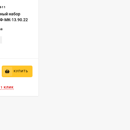
611
ный набор
Ф-МК-13.90.22
na
КУПИТЬ
 1 КЛИК