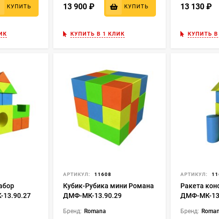
13 900
₽
13 130
₽
КУПИТЬ
КУПИТЬ
ИК
КУПИТЬ В 1 КЛИК
КУПИТЬ В
АРТИКУЛ:
11608
АРТИКУЛ:
11
абор
Кубик-Рубика мини Романа
Ракета кон
13.90.27
ДМФ-МК-13.90.29
ДМФ-МК-13
Бренд:
Romana
Бренд:
Roma