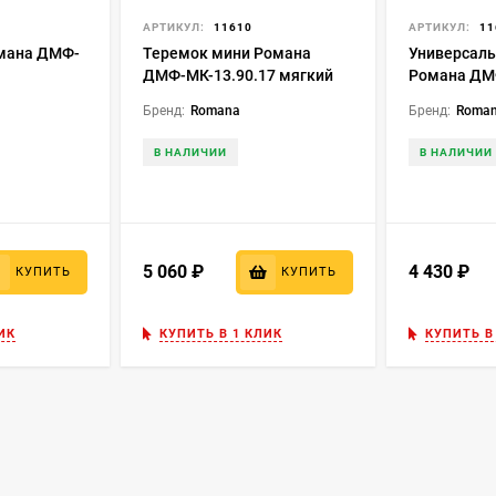
АРТИКУЛ:
11610
АРТИКУЛ:
11
мана ДМФ-
Теремок мини Романа
Универсаль
ДМФ-МК-13.90.17 мягкий
Романа ДМ
модуль
Бренд:
Romana
Бренд:
Roma
В НАЛИЧИИ
В НАЛИЧИИ
5 060
₽
4 430
₽
КУПИТЬ
КУПИТЬ
ИК
КУПИТЬ В 1 КЛИК
КУПИТЬ В