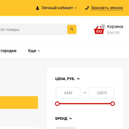
Личный кабинет
Заказать звонок
Корзина
0
(пусто)
 городки
Еще
ЦЕНА, РУБ.
—
БРЕНД