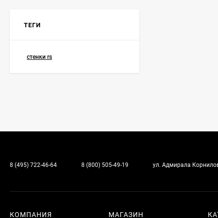
ТЕГИ
стенки rs
8 (495) 722-46-64
8 (800) 505-49-19
ул. Адмирала Корнилова
КОМПАНИЯ
МАГАЗИН
КА