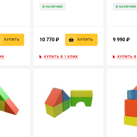
В НАЛИЧИИ
В НАЛИЧИИ
10 770
₽
9 990
₽
КУПИТЬ
КУПИТЬ
ИК
КУПИТЬ В 1 КЛИК
КУПИТЬ В