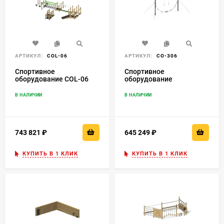
АРТИКУЛ:
COL-06
АРТИКУЛ:
СО-306
Спортивное
Спортивное
оборудование COL-06
оборудование
"Тарзанка"
В НАЛИЧИИ
В НАЛИЧИИ
743 821
₽
645 249
₽
КУПИТЬ В 1 КЛИК
КУПИТЬ В 1 КЛИК