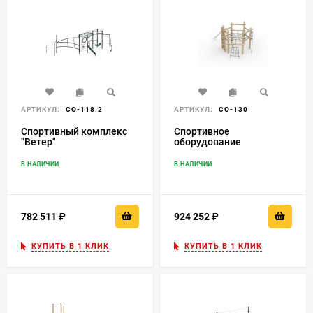
АРТИКУЛ:
СО-118.2
АРТИКУЛ:
СО-130
Спортивный комплекс
Спортивное
"Ветер"
оборудование
«Паутинка»
В НАЛИЧИИ
В НАЛИЧИИ
782 511
₽
924 252
₽
КУПИТЬ В 1 КЛИК
КУПИТЬ В 1 КЛИК