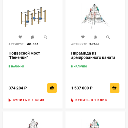
АРТИКУЛ:
ИО-301
АРТИКУЛ:
36266
Подвесной мост
Пирамида из
"Пенечки"
армированного каната
5,5 м
В НАЛИЧИИ
В НАЛИЧИИ
374 284
₽
1 537 000
₽
КУПИТЬ В 1 КЛИК
КУПИТЬ В 1 КЛИК