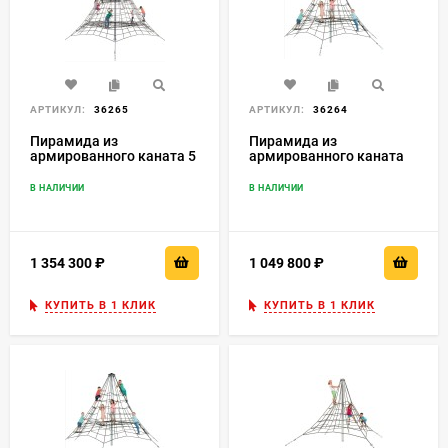
АРТИКУЛ:
36265
АРТИКУЛ:
36264
Пирамида из
Пирамида из
армированного каната 5
армированного каната
м
4,5 м
В НАЛИЧИИ
В НАЛИЧИИ
1 354 300
₽
1 049 800
₽
КУПИТЬ В 1 КЛИК
КУПИТЬ В 1 КЛИК