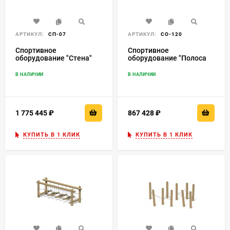
АРТИКУЛ:
СП-07
АРТИКУЛ:
СО-120
Спортивное
Спортивное
оборудование "Стена"
оборудование "Полоса
препятствий"
В НАЛИЧИИ
В НАЛИЧИИ
1 775 445
₽
867 428
₽
КУПИТЬ В 1 КЛИК
КУПИТЬ В 1 КЛИК