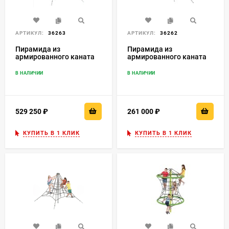
АРТИКУЛ:
36263
АРТИКУЛ:
36262
Пирамида из
Пирамида из
армированного каната
армированного каната
3,5 м
2,7 м
В НАЛИЧИИ
В НАЛИЧИИ
529 250
₽
261 000
₽
КУПИТЬ В 1 КЛИК
КУПИТЬ В 1 КЛИК