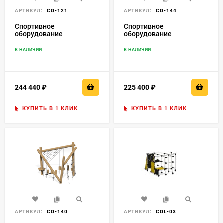
АРТИКУЛ:
СО-121
АРТИКУЛ:
СО-144
Спортивное
Спортивное
оборудование
оборудование
"Подвесной мост"
"Переправа"
В НАЛИЧИИ
В НАЛИЧИИ
244 440
₽
225 400
₽
КУПИТЬ В 1 КЛИК
КУПИТЬ В 1 КЛИК
АРТИКУЛ:
СО-140
АРТИКУЛ:
СОL-03