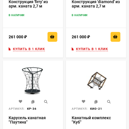
Конструкция 'firry' из
Конструкция 'diamond' из
арм. каната 2,7 м
арм. каната 2,7 м
В НАЛИЧИИ
В НАЛИЧИИ
261 000
₽
261 000
₽
КУПИТЬ В 1 КЛИК
КУПИТЬ В 1 КЛИК
АРТИКУЛ:
КР-36
АРТИКУЛ:
КИО-21
Карусель канатная
Канатный комплекс
"Паутина"
"Куб"