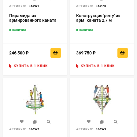
АРТИКУЛ:
36261
АРТИКУЛ:
36270
Пирамида из
Конструкция 'perry' из
армированного каната
арм. каната 2,7 м
2,0 м
В НАЛИЧИИ
В НАЛИЧИИ
246 500
₽
369 750
₽
КУПИТЬ В 1 КЛИК
КУПИТЬ В 1 КЛИК
АРТИКУЛ:
36267
АРТИКУЛ:
36269