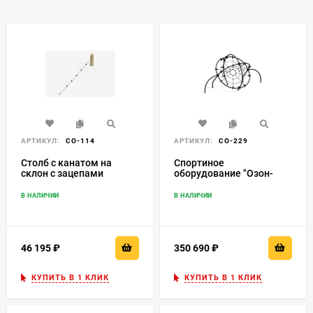
АРТИКУЛ:
СО-114
АРТИКУЛ:
СО-229
Столб с канатом на
Спортиное
склон с зацепами
оборудование "Озон-
мини"
В НАЛИЧИИ
В НАЛИЧИИ
46 195
₽
350 690
₽
КУПИТЬ В 1 КЛИК
КУПИТЬ В 1 КЛИК