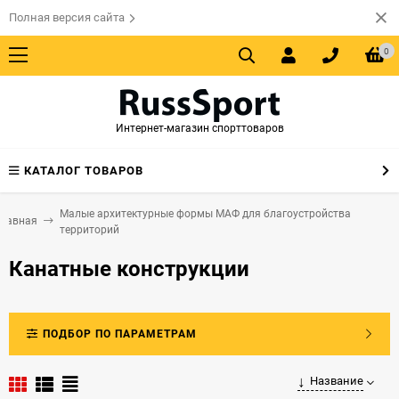
Полная версия сайта
0
Интернет-магазин спорттоваров
КАТАЛОГ ТОВАРОВ
Малые архитектурные формы МАФ для благоустройства
Главная
территорий
Канатные конструкции
ПОДБОР ПО ПАРАМЕТРАМ
Название