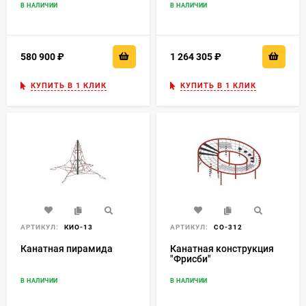
В НАЛИЧИИ
В НАЛИЧИИ
580 900
₽
1 264 305
₽
КУПИТЬ В 1 КЛИК
КУПИТЬ В 1 КЛИК
АРТИКУЛ:
КИО-13
АРТИКУЛ:
СО-312
Канатная пирамида
Канатная конструкция
"Фрисби"
В НАЛИЧИИ
В НАЛИЧИИ