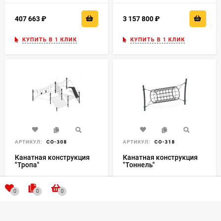
407 663
₽
3 157 800
₽
КУПИТЬ В 1 КЛИК
КУПИТЬ В 1 КЛИК
АРТИКУЛ:
СО-308
АРТИКУЛ:
СО-318
Канатная конструкция
Канатная конструкция
"Тропа"
"Тоннель"
В НАЛИЧИИ
В НАЛИЧИИ
0
0
0
1 385 000
₽
220 412
₽