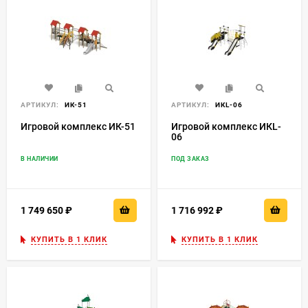
АРТИКУЛ:
ИК-51
АРТИКУЛ:
ИКL-06
Игровой комплекс ИК-51
Игровой комплекс ИКL-
06
В НАЛИЧИИ
ПОД ЗАКАЗ
1 749 650
₽
1 716 992
₽
КУПИТЬ В 1 КЛИК
КУПИТЬ В 1 КЛИК