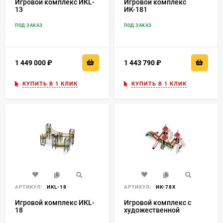
Игровой комплекс ИКL-
Игровой комплекс
13
ИК-181
ПОД ЗАКАЗ
ПОД ЗАКАЗ
1 449 000
₽
1 443 790
₽
КУПИТЬ В 1 КЛИК
КУПИТЬ В 1 КЛИК
АРТИКУЛ:
ИКL-18
АРТИКУЛ:
ИК-78Х
Игровой комплекс ИКL-
Игровой комплекс с
18
художественной
росписью ИК-78Х