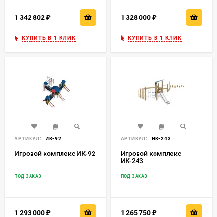
1 342 802
₽
1 328 000
₽
КУПИТЬ В 1 КЛИК
КУПИТЬ В 1 КЛИК
АРТИКУЛ:
ИК-92
АРТИКУЛ:
ИК-243
Игровой комплекс ИК-92
Игровой комплекс
ИК-243
ПОД ЗАКАЗ
ПОД ЗАКАЗ
1 293 000
₽
1 265 750
₽