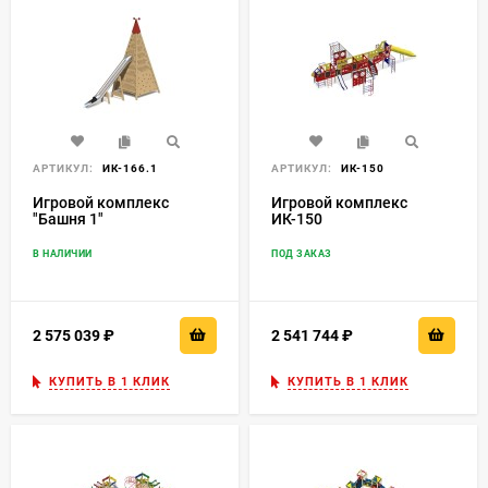
АРТИКУЛ:
ИК-166.1
АРТИКУЛ:
ИК-150
Игровой комплекс
Игровой комплекс
"Башня 1"
ИК-150
В НАЛИЧИИ
ПОД ЗАКАЗ
2 575 039
₽
2 541 744
₽
КУПИТЬ В 1 КЛИК
КУПИТЬ В 1 КЛИК