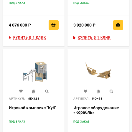
ПОД ЗАКАЗ
ПОД ЗАКАЗ
4 076 000
₽
3 920 000
₽
КУПИТЬ В 1 КЛИК
КУПИТЬ В 1 КЛИК
АРТИКУЛ:
ИК-328
АРТИКУЛ:
ИО-58
Игровой комплекс "Куб"
Игровое оборудование
«Корабль»
ПОД ЗАКАЗ
ПОД ЗАКАЗ