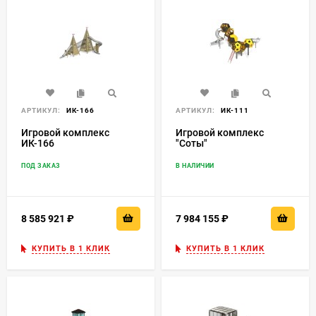
АРТИКУЛ:
ИК-166
АРТИКУЛ:
ИК-111
Игровой комплекс
Игровой комплекс
ИК-166
"Соты"
ПОД ЗАКАЗ
В НАЛИЧИИ
8 585 921
₽
7 984 155
₽
КУПИТЬ В 1 КЛИК
КУПИТЬ В 1 КЛИК