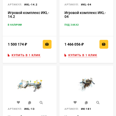
АРТИКУЛ:
ИКL-14.2
АРТИКУЛ:
ИКL-04
Игровой комплекс ИКL-
Игровой комплекс ИКL-
14.2
04
В НАЛИЧИИ
ПОД ЗАКАЗ
1 500 174
₽
1 466 056
₽
КУПИТЬ В 1 КЛИК
КУПИТЬ В 1 КЛИК
АРТИКУЛ:
ИКL-13
АРТИКУЛ:
ИК-181