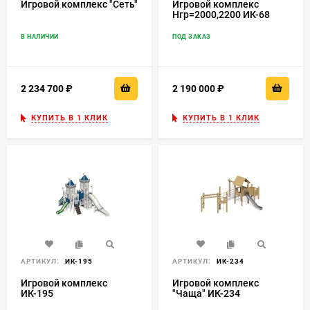
Игровой комплекс "Сеть"
Игровой комплекс
Нгр=2000,2200 ИК-68
В НАЛИЧИИ
ПОД ЗАКАЗ
2 234 700
₽
2 190 000
₽
КУПИТЬ В 1 КЛИК
КУПИТЬ В 1 КЛИК
АРТИКУЛ:
ИК-195
АРТИКУЛ:
ИК-234
Игровой комплекс
Игровой комплекс
ИК-195
"Чаща" ИК-234