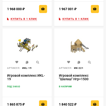
1 968 000
₽
1 967 001
₽
КУПИТЬ В 1 КЛИК
КУПИТЬ В 1 КЛИК
АРТИКУЛ:
ИКL-19
АРТИКУЛ:
ИК-221
Игровой комплекс ИКL-
Игровой комплекс
19
"Шалаш" Нгр=1500
ПОД ЗАКАЗ
В НАЛИЧИИ
1 865 875
₽
1 840 522
₽