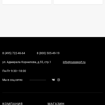
8 (495) 722-46-64
8 (800) 505-49-19
ул. Адмирала Корнилова, д.55, стр.1
info@russsport.ru
Пн-Пт 9:30—18:00
Мы в соц.сетях
КОМПАНИЯ
МАГАЗИН