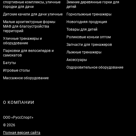
спортивные комплексы, уличные
Зимние деревянные горки для
городки для дачи
детей
Детские качели для дачи уличные
Горнолыжные тренажеры
Малые архитектурные формы
Новогодняя продукция
МАФ для благоустройства
Товары для детей
территорий
Роликовые коньки оптом
Уличные тренажеры и
оборудование
Запчасти для тренажеров
Парковки для велосипедов и
Лыжные тренажеры
самокатов
Аксессуары
Батуты
Оздоровительное оборудование
Игровые столы
Массажное оборудование
О КОМПАНИИ
ООО «РуссСпорт»
© 2026
Полная версия сайта