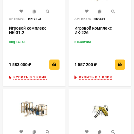
АРТИКУЛ:
ИК-31.2
АРТИКУЛ:
ИК-226
Игровой комплекс
Игровой комплекс
ИК-31.2
ИК-226
ПОД ЗАКАЗ
В НАЛИЧИИ
1 583 000
₽
1 557 200
₽
КУПИТЬ В 1 КЛИК
КУПИТЬ В 1 КЛИК