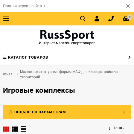
Полная версия сайта
0
Интернет-магазин спорттоваров
КАТАЛОГ ТОВАРОВ
Малые архитектурные формы МАФ для благоустройства
Главная
территорий
Игровые комплексы
ПОДБОР ПО ПАРАМЕТРАМ
Цена