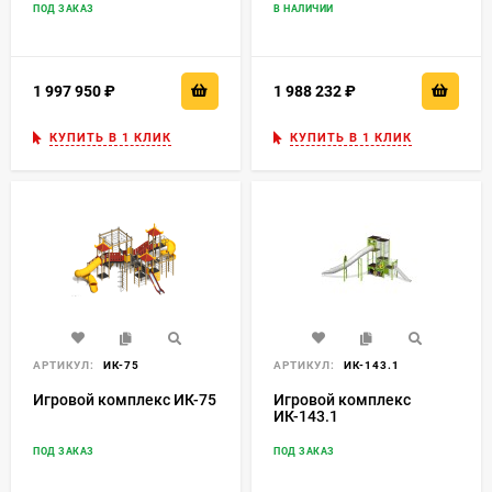
ПОД ЗАКАЗ
В НАЛИЧИИ
1 997 950
₽
1 988 232
₽
КУПИТЬ В 1 КЛИК
КУПИТЬ В 1 КЛИК
АРТИКУЛ:
ИК-75
АРТИКУЛ:
ИК-143.1
Игровой комплекс ИК-75
Игровой комплекс
ИК-143.1
ПОД ЗАКАЗ
ПОД ЗАКАЗ