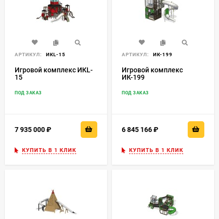
АРТИКУЛ:
ИКL-15
АРТИКУЛ:
ИК-199
Игровой комплекс ИКL-
Игровой комплекс
15
ИК-199
ПОД ЗАКАЗ
ПОД ЗАКАЗ
7 935 000
₽
6 845 166
₽
КУПИТЬ В 1 КЛИК
КУПИТЬ В 1 КЛИК