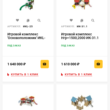
АРТИКУЛ:
ИКL-25
АРТИКУЛ:
ИК-31.1
Игровой комплекс
Игровой комплекс
'Основоположник' ИКL-
Нгр=1500,2000 ИК-31.1
25
ПОД ЗАКАЗ
ПОД ЗАКАЗ
1 640 000
₽
1 610 000
₽
КУПИТЬ В 1 КЛИК
КУПИТЬ В 1 КЛИК