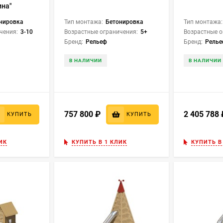
на"
нировка
Тип монтажа:
Бетонировка
Тип монтажа:
чения:
3-10
Возрастные ограничения:
5+
Возрастные о
Бренд:
Рельеф
Бренд:
Рель
В НАЛИЧИИ
В НАЛИЧИИ
757 800
₽
2 405 788
КУПИТЬ
КУПИТЬ
ИК
КУПИТЬ В 1 КЛИК
КУПИТЬ В