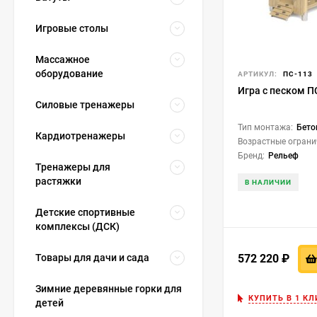
Игровые столы
Массажное
оборудование
АРТИКУЛ:
ПС-113
Игра с песком П
Силовые тренажеры
Тип монтажа:
Бето
Кардиотренажеры
Возрастные ограни
Бренд:
Рельеф
Тренажеры для
растяжки
В НАЛИЧИИ
Детские спортивные
комплексы (ДСК)
572 220
₽
Товары для дачи и сада
Зимние деревянные горки для
КУПИТЬ В 1 КЛ
детей