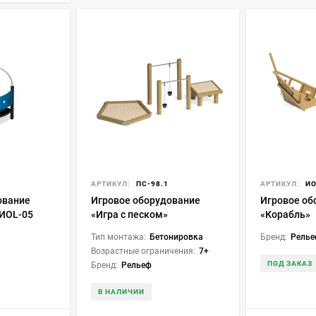
АРТИКУЛ:
ПС-98.1
АРТИКУЛ:
ИО
ование
Игровое оборудование
Игровое об
 ИОL-05
«Игра с песком»
«Корабль»
Тип монтажа:
Бетонировка
Бренд:
Рель
Возрастные ограничения:
7+
ПОД ЗАКАЗ
Бренд:
Рельеф
В НАЛИЧИИ