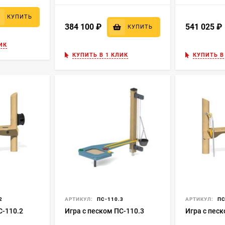
КУПИТЬ
384 100
₽
541 025
КУПИТЬ
ИК
КУПИТЬ В 1 КЛИК
КУПИТЬ В
2
АРТИКУЛ:
ПС-110.3
АРТИКУЛ:
ПС
С-110.2
Игра с песком ПС-110.3
Игра с пес