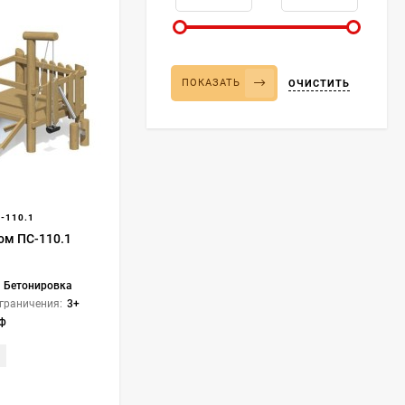
ПОКАЗАТЬ
ОЧИСТИТЬ
-110.1
ком ПС-110.1
Бетонировка
граничения:
3+
еф