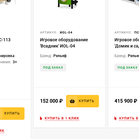
АРТИКУЛ:
ИОL-04
АРТИКУЛ:
ПС
С-113
Игровое оборудование
Игровое об
'Всадник' ИОL-04
'Домик и са
нировка
Бренд:
Рельеф
Бренд:
Рель
чения:
3+
ПОД ЗАКАЗ
ПОД ЗАКАЗ
152 000
₽
415 900
КУПИТЬ
КУПИТЬ
КУПИТЬ В 1 КЛИК
КУПИТЬ В
ИК