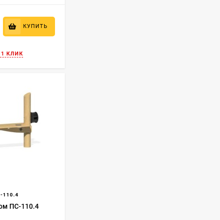
₽
КУПИТЬ
 1 КЛИК
-110.4
ком ПС-110.4