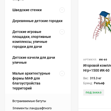
Шведские стенки
Деревянные детские городки
Детские игровые
площадки, спортивные
комплексы, уличные
городки для дачи
Детские качели для дачи
АРТИКУЛ:
ИК-60
уличные
Игоровой компл
Нгр=1500 ИК-60
Малые архитектурные
формы МАФ для
Вес:
315.3 кг
благоустройства
Бренд:
Рельеф
территорий
ПОД ЗАКАЗ
Встраиваемые батуты
Элементы ландшафтного