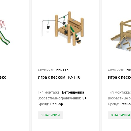
АРТИКУЛ:
ПС-110
АРТИКУЛ:
ПС
екс
Игра с песком ПС-110
Игра с пес
Тип монтажа:
Бетонировка
Тип монтажа:
Возрастные ограничения:
3+
Возрастные о
Бренд:
Рельеф
Бренд:
Рель
В НАЛИЧИИ
В НАЛИЧИИ