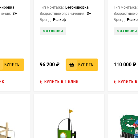
нировка
Тип монтажа:
Бетонировка
Тип монтажа:
чения:
3+
Возрастные ограничения:
3+
Возрастные о
Бренд:
Рельеф
Бренд:
Рель
В НАЛИЧИИ
В НАЛИЧИИ
96 200
₽
110 000
КУПИТЬ
КУПИТЬ
ИК
КУПИТЬ В 1 КЛИК
КУПИТЬ В