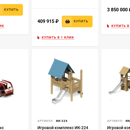
3 850 000
КУПИТЬ
409 915
₽
КУПИТЬ
ИК
КУПИТЬ В
КУПИТЬ В 1 КЛИК
АРТИКУЛ:
ИК-224
АРТИКУЛ:
ИК
кс
Игровой комплекс ИК-224
Игровой ко