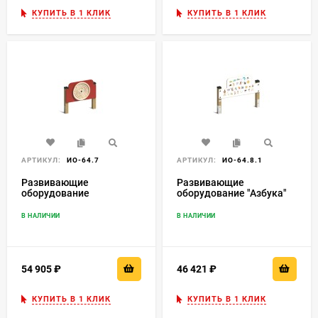
КУПИТЬ В 1 КЛИК
КУПИТЬ В 1 КЛИК
АРТИКУЛ:
ИО-64.7
АРТИКУЛ:
ИО-64.8.1
Развивающие
Развивающие
оборудование
оборудование "Азбука"
"Лабиринт"
В НАЛИЧИИ
В НАЛИЧИИ
54 905
₽
46 421
₽
КУПИТЬ В 1 КЛИК
КУПИТЬ В 1 КЛИК