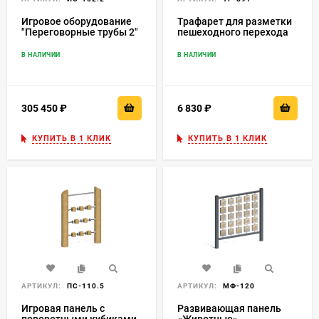
Игровое оборудование
Трафарет для разметки
"Переговорные трубы 2"
пешеходного перехода
ИО-102.2
В НАЛИЧИИ
В НАЛИЧИИ
305 450
₽
6 830
₽
КУПИТЬ В 1 КЛИК
КУПИТЬ В 1 КЛИК
АРТИКУЛ:
ПС-110.5
АРТИКУЛ:
МФ-120
Игровая панель с
Развивающая панель