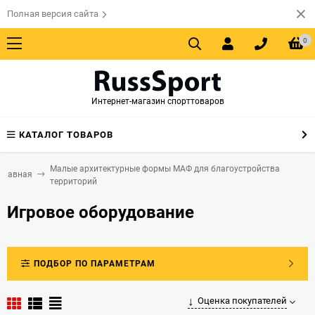
Полная версия сайта
0
Интернет-магазин спорттоваров
КАТАЛОГ ТОВАРОВ
Малые архитектурные формы МАФ для благоустройства
Главная
территорий
Игровое оборудование
ПОДБОР ПО ПАРАМЕТРАМ
Оценка покупателей