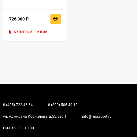
726 800
₽
КУПИТЬ В 1 КЛИК
8 (495) 722-46-64
8 (800) 505-49-19
ул. Адмирала Корнилова, д.55, стр.1
info@russsport.ru
Пн-Пт 9:30—18:00