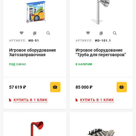
АРТИКУЛ:
ИО-51
АРТИКУЛ:
ИО-101.1
Игровое оборудование
Игровое оборудование
'Автозаправочная
"Труба для переговоров"
станция'
ПОД ЗАКАЗ
В НАЛИЧИИ
57 619
₽
85 000
₽
КУПИТЬ В 1 КЛИК
КУПИТЬ В 1 КЛИК