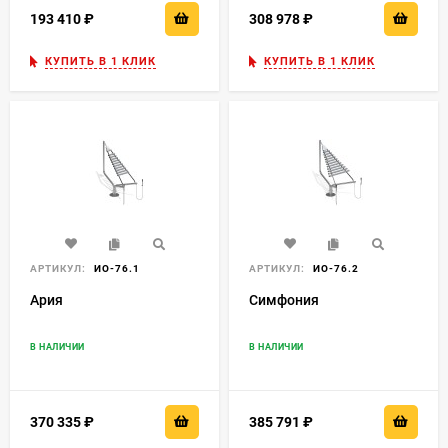
193 410
₽
308 978
₽
КУПИТЬ В 1 КЛИК
КУПИТЬ В 1 КЛИК
АРТИКУЛ:
ИО-76.1
АРТИКУЛ:
ИО-76.2
Ария
Симфония
В НАЛИЧИИ
В НАЛИЧИИ
370 335
₽
385 791
₽