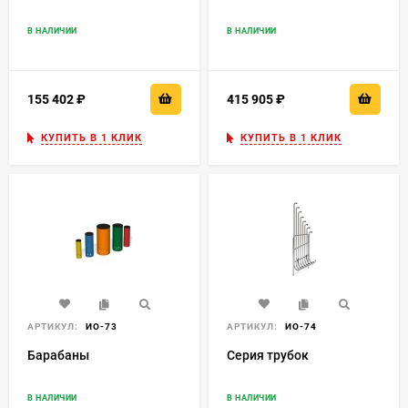
В НАЛИЧИИ
В НАЛИЧИИ
155 402
₽
415 905
₽
КУПИТЬ В 1 КЛИК
КУПИТЬ В 1 КЛИК
АРТИКУЛ:
ИО-73
АРТИКУЛ:
ИО-74
Барабаны
Серия трубок
В НАЛИЧИИ
В НАЛИЧИИ