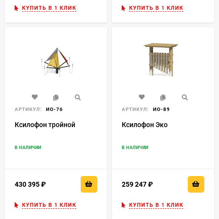
КУПИТЬ В 1 КЛИК
КУПИТЬ В 1 КЛИК
АРТИКУЛ:
ИО-76
АРТИКУЛ:
ИО-89
Ксилофон тройной
Ксилофон Эко
В НАЛИЧИИ
В НАЛИЧИИ
430 395
₽
259 247
₽
КУПИТЬ В 1 КЛИК
КУПИТЬ В 1 КЛИК