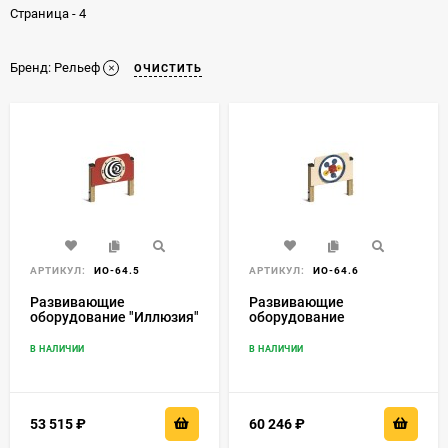
Страница - 4
Бренд:
Рельеф
ОЧИСТИТЬ
АРТИКУЛ:
ИО-64.5
АРТИКУЛ:
ИО-64.6
Развивающие
Развивающие
оборудование "Иллюзия"
оборудование
"Шестеренки"
В НАЛИЧИИ
В НАЛИЧИИ
53 515
₽
60 246
₽