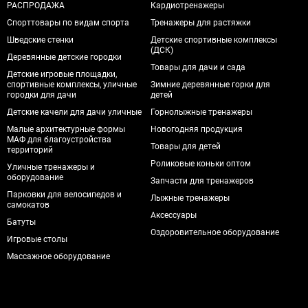
РАСПРОДАЖА
Кардиотренажеры
Спорттовары по видам спорта
Тренажеры для растяжки
Шведские стенки
Детские спортивные комплексы
(ДСК)
Деревянные детские городки
Товары для дачи и сада
Детские игровые площадки,
спортивные комплексы, уличные
Зимние деревянные горки для
городки для дачи
детей
Детские качели для дачи уличные
Горнолыжные тренажеры
Малые архитектурные формы
Новогодняя продукция
МАФ для благоустройства
Товары для детей
территорий
Роликовые коньки оптом
Уличные тренажеры и
оборудование
Запчасти для тренажеров
Парковки для велосипедов и
Лыжные тренажеры
самокатов
Аксессуары
Батуты
Оздоровительное оборудование
Игровые столы
Массажное оборудование