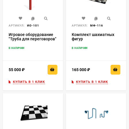
АРТИКУЛ:
ИО-101
АРТИКУЛ:
МФ-116
Игровое оборудование
Комплект шахматных
"Труба для переговоров"
фигур
ИО-101
В НАЛИЧИИ
В НАЛИЧИИ
55 000
₽
165 000
₽
КУПИТЬ В 1 КЛИК
КУПИТЬ В 1 КЛИК