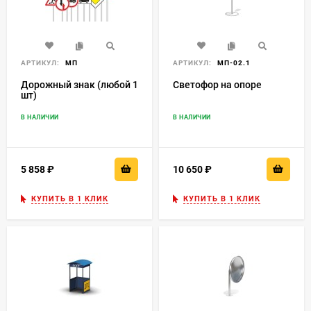
АРТИКУЛ:
МП
АРТИКУЛ:
МП-02.1
Дорожный знак (любой 1
Светофор на опоре
шт)
В НАЛИЧИИ
В НАЛИЧИИ
5 858
₽
10 650
₽
КУПИТЬ В 1 КЛИК
КУПИТЬ В 1 КЛИК