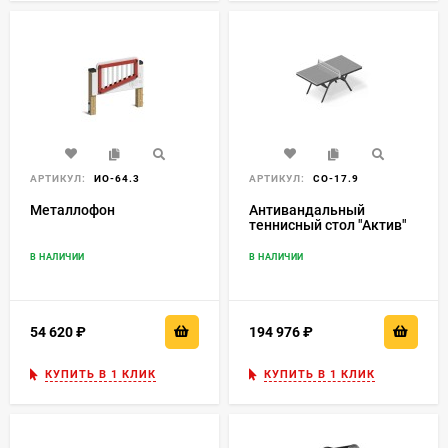
АРТИКУЛ:
ИО-64.3
АРТИКУЛ:
СО-17.9
Металлофон
Антивандальный
теннисный стол "Актив"
В НАЛИЧИИ
В НАЛИЧИИ
54 620
₽
194 976
₽
КУПИТЬ В 1 КЛИК
КУПИТЬ В 1 КЛИК