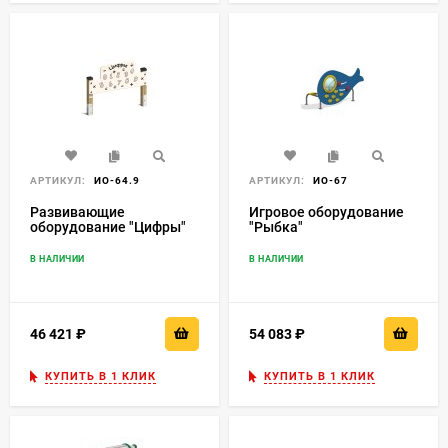
АРТИКУЛ:
ИО-64.9
АРТИКУЛ:
ИО-67
Развивающие
Игровое оборудование
оборудование "Цифры"
"Рыбка"
В НАЛИЧИИ
В НАЛИЧИИ
46 421
₽
54 083
₽
КУПИТЬ В 1 КЛИК
КУПИТЬ В 1 КЛИК