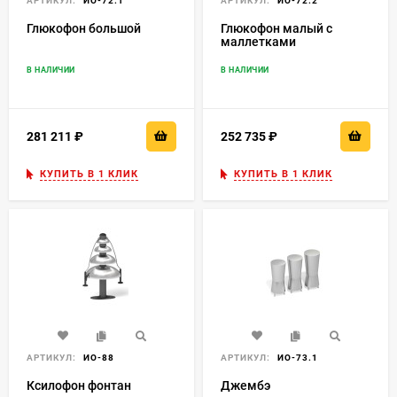
АРТИКУЛ:
ИО-72.1
АРТИКУЛ:
ИО-72.2
Глюкофон большой
Глюкофон малый с
маллетками
В НАЛИЧИИ
В НАЛИЧИИ
281 211
₽
252 735
₽
КУПИТЬ В 1 КЛИК
КУПИТЬ В 1 КЛИК
АРТИКУЛ:
ИО-88
АРТИКУЛ:
ИО-73.1
Ксилофон фонтан
Джембэ