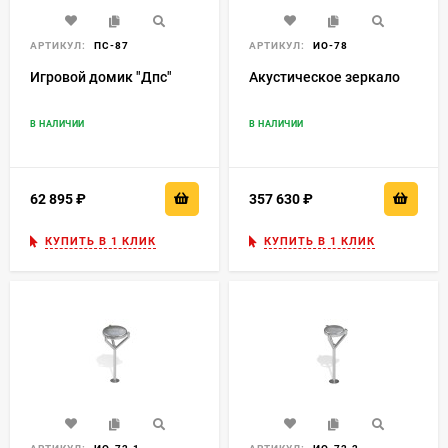
АРТИКУЛ:
ПС-87
АРТИКУЛ:
ИО-78
Игровой домик "Дпс"
Акустическое зеркало
В НАЛИЧИИ
В НАЛИЧИИ
62 895
₽
357 630
₽
КУПИТЬ В 1 КЛИК
КУПИТЬ В 1 КЛИК