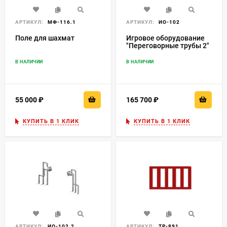
АРТИКУЛ:
МФ-116.1
АРТИКУЛ:
ИО-102
Поле для шахмат
Игровое оборудование
"Переговорные трубы 2"
ИО-102
В НАЛИЧИИ
В НАЛИЧИИ
55 000
₽
165 700
₽
КУПИТЬ В 1 КЛИК
КУПИТЬ В 1 КЛИК
АРТИКУЛ:
ИО-102.2
АРТИКУЛ:
ТР-891