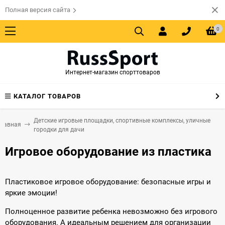
Полная версия сайта
0
Интернет-магазин спорттоваров
КАТАЛОГ ТОВАРОВ
Детские игровые площадки, спортивные комплексы, уличные
Главная
городки для дачи
Игровое оборудование из пластика
Пластиковое игровое оборудование: безопасные игры и
яркие эмоции!
Полноценное развитие ребенка невозможно без игрового
оборудования. А идеальным решением для организации