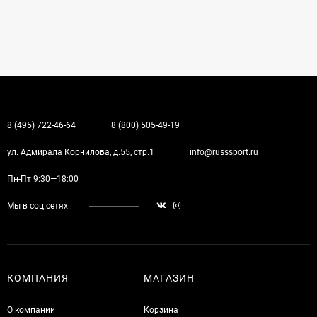
8 (495) 722-46-64
8 (800) 505-49-19
ул. Адмирала Корнилова, д.55, стр.1
info@russsport.ru
Пн-Пт 9:30—18:00
Мы в соц.сетях
КОМПАНИЯ
МАГАЗИН
О компании
Корзина