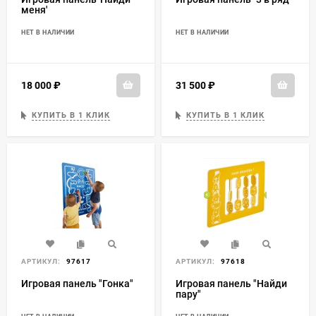
меня'
НЕТ В НАЛИЧИИ
НЕТ В НАЛИЧИИ
18 000
₽
31 500
₽
КУПИТЬ В 1 КЛИК
КУПИТЬ В 1 КЛИК
АРТИКУЛ:
97617
АРТИКУЛ:
97618
Игровая панель "Гонка"
Игровая панель "Найди
пару"