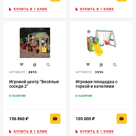
КУПИТЬ В 1 КЛИК
КУПИТЬ В 1 КЛИК
АРТИКУЛ:
8895
АРТИКУЛ:
3596
Игровой центр "Весёлые
Игровая площадка с
соседи 2"
горкой и качелями
Lerado LA610
В НАЛИЧИИ
В НАЛИЧИИ
156 860
₽
105 000
₽
КУПИТЬ В 1 КЛИК
КУПИТЬ В 1 КЛИК