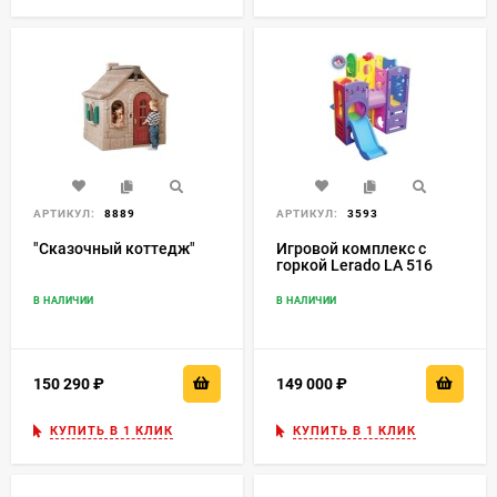
АРТИКУЛ:
8889
АРТИКУЛ:
3593
"Сказочный коттедж"
Игровой комплекс с
горкой Lerado LA 516
В НАЛИЧИИ
В НАЛИЧИИ
150 290
₽
149 000
₽
КУПИТЬ В 1 КЛИК
КУПИТЬ В 1 КЛИК