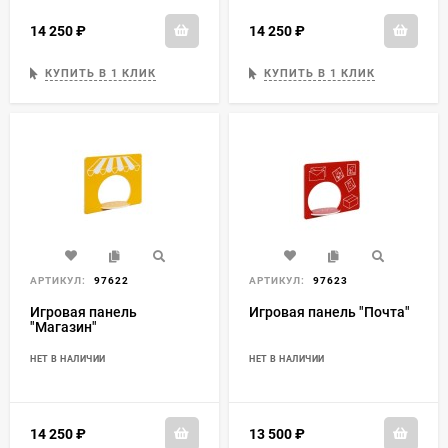
14 250
₽
14 250
₽
КУПИТЬ В 1 КЛИК
КУПИТЬ В 1 КЛИК
АРТИКУЛ:
97622
АРТИКУЛ:
97623
Игровая панель
Игровая панель "Почта"
"Магазин"
НЕТ В НАЛИЧИИ
НЕТ В НАЛИЧИИ
14 250
₽
13 500
₽