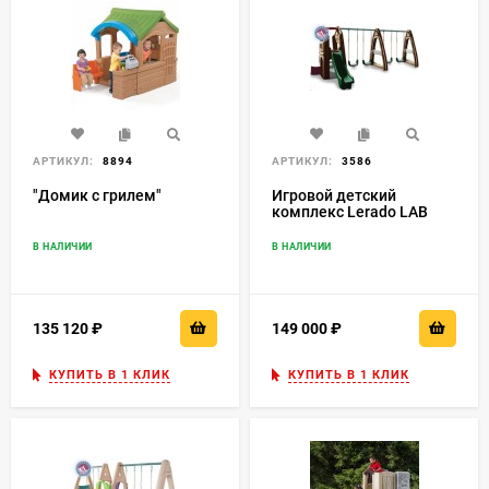
АРТИКУЛ:
8894
АРТИКУЛ:
3586
"Домик с грилем"
Игровой детский
комплекс Lerado LAB
617
В НАЛИЧИИ
В НАЛИЧИИ
135 120
₽
149 000
₽
КУПИТЬ В 1 КЛИК
КУПИТЬ В 1 КЛИК