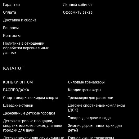
Гарантия
Личный кабинет
Оплата
Оформить заказ
Доставка и сборка
Вопросы
Контакты
Политика в отношении
обработки персональных
данных
КАТАЛОГ
КОНЬКИ ОПТОМ
Силовые тренажеры
РАСПРОДАЖА
Кардиотренажеры
Спорттовары по видам спорта
Тренажеры для растяжки
Шведские стенки
Детские спортивные комплексы
(ДСК)
Деревянные детские городки
Товары для дачи и сада
Детские игровые площадки,
спортивные комплексы, уличные
Зимние деревянные горки для
городки для дачи
детей
Детские качели для дачи уличные
Горнолыжные тренажеры