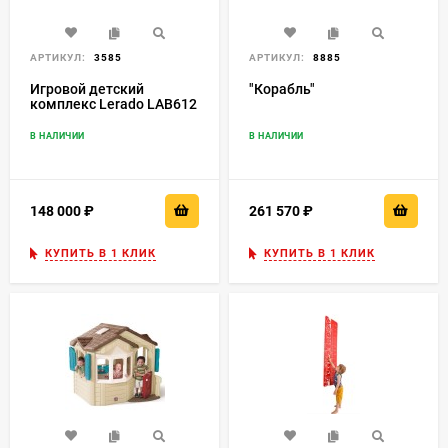
АРТИКУЛ:
3585
АРТИКУЛ:
8885
Игровой детский
"Корабль"
комплекс Lerado LAB612
В НАЛИЧИИ
В НАЛИЧИИ
148 000
₽
261 570
₽
КУПИТЬ В 1 КЛИК
КУПИТЬ В 1 КЛИК