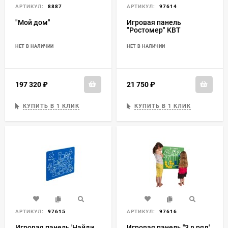
АРТИКУЛ:
8887
АРТИКУЛ:
97614
"Мой дом"
Игровая панель
"Ростомер" KBT
НЕТ В НАЛИЧИИ
НЕТ В НАЛИЧИИ
197 320
₽
21 750
₽
КУПИТЬ В 1 КЛИК
КУПИТЬ В 1 КЛИК
АРТИКУЛ:
97615
АРТИКУЛ:
97616
Игровая панель 'Найди
Игровая панель ''3 в ряд'