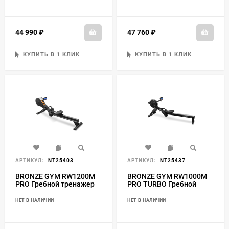
44 990
₽
47 760
₽
КУПИТЬ В 1 КЛИК
КУПИТЬ В 1 КЛИК
АРТИКУЛ:
NT25403
АРТИКУЛ:
NT25437
BRONZE GYM RW1200M
BRONZE GYM RW1000M
PRO Гребной тренажер
PRO TURBO Гребной
тренажер
НЕТ В НАЛИЧИИ
НЕТ В НАЛИЧИИ