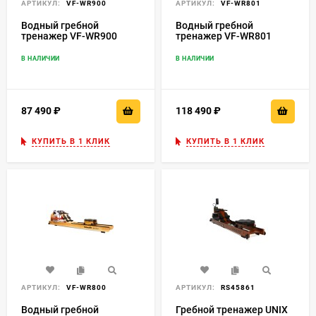
АРТИКУЛ:
VF-WR900
АРТИКУЛ:
VF-WR801
Водный гребной
Водный гребной
тренажер VF-WR900
тренажер VF-WR801
В НАЛИЧИИ
В НАЛИЧИИ
87 490
₽
118 490
₽
КУПИТЬ В 1 КЛИК
КУПИТЬ В 1 КЛИК
АРТИКУЛ:
VF-WR800
АРТИКУЛ:
RS45861
Водный гребной
Гребной тренажер UNIX