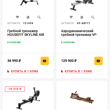
АРТИКУЛ:
121554
АРТИКУЛ:
VF-AR777
Гребной тренажер
Аэродинамический
HOUSEFIT SKYLINE AIR
гребной тренажер VF-
AR777
В НАЛИЧИИ
В НАЛИЧИИ
36 990
₽
129 900
₽
КУПИТЬ В 1 КЛИК
КУПИТЬ В 1 КЛИК
-10 210
₽