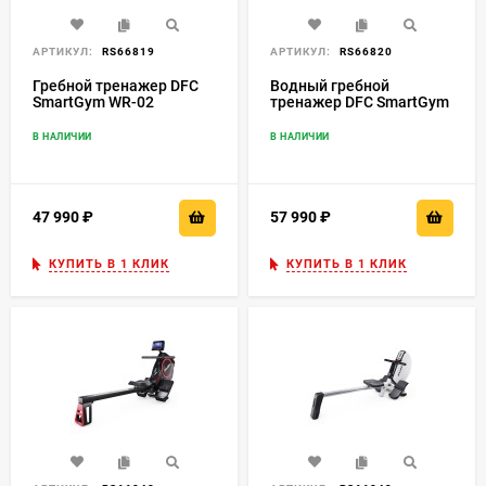
АРТИКУЛ:
RS66819
АРТИКУЛ:
RS66820
Гребной тренажер DFC
Водный гребной
SmartGym WR-02
тренажер DFC SmartGym
WR-S1
В НАЛИЧИИ
В НАЛИЧИИ
47 990
₽
57 990
₽
КУПИТЬ В 1 КЛИК
КУПИТЬ В 1 КЛИК