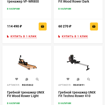
тренажер VF-WR800
Fit Wood Rower Dark
В НАЛИЧИИ
В НАЛИЧИИ
114 490
₽
60 270
₽
КУПИТЬ В 1 КЛИК
КУПИТЬ В 1 КЛИК
АРТИКУЛ:
RS45862
АРТИКУЛ:
RS45891
Гребной тренажер UNIX
Гребной тренажер UNIX
Fit Wood Rower Light
Fit Techno Rower 410
В НАЛИЧИИ
В НАЛИЧИИ