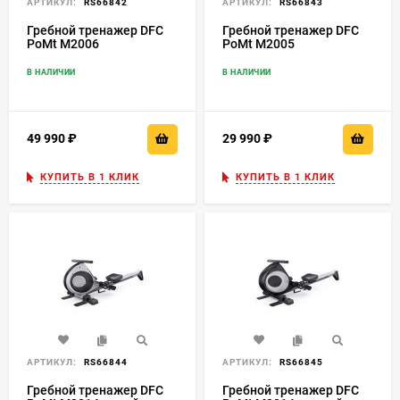
АРТИКУЛ:
RS66842
АРТИКУЛ:
RS66843
Гребной тренажер DFC
Гребной тренажер DFC
PoMt M2006
PoMt M2005
В НАЛИЧИИ
В НАЛИЧИИ
49 990
₽
29 990
₽
КУПИТЬ В 1 КЛИК
КУПИТЬ В 1 КЛИК
АРТИКУЛ:
RS66844
АРТИКУЛ:
RS66845
Гребной тренажер DFC
Гребной тренажер DFC