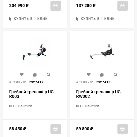
204 990
₽
137 280
₽
КУПИТЬ В 1 КЛИК
КУПИТЬ В 1 КЛИК
АРТИКУЛ:
RS27412
АРТИКУЛ:
RS27413
Гребной тренажёр UG-
Гребной тренажер UG-
R003
RW002
НЕТ В НАЛИЧИИ
НЕТ В НАЛИЧИИ
58 450
₽
59 800
₽