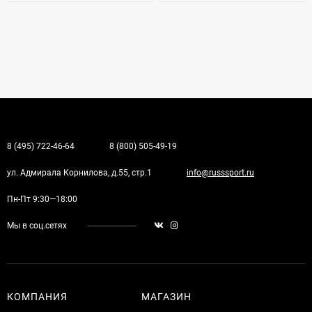
8 (495) 722-46-64
8 (800) 505-49-19
ул. Адмирала Корнилова, д.55, стр.1
info@russsport.ru
Пн-Пт 9:30—18:00
Мы в соц.сетях
КОМПАНИЯ
МАГАЗИН