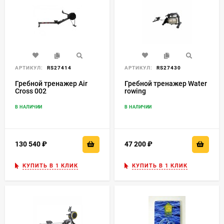
АРТИКУЛ:
RS27414
АРТИКУЛ:
RS27430
Гребной тренажер Air
Гребной тренажер Water
Cross 002
rowing
В НАЛИЧИИ
В НАЛИЧИИ
130 540
₽
47 200
₽
КУПИТЬ В 1 КЛИК
КУПИТЬ В 1 КЛИК