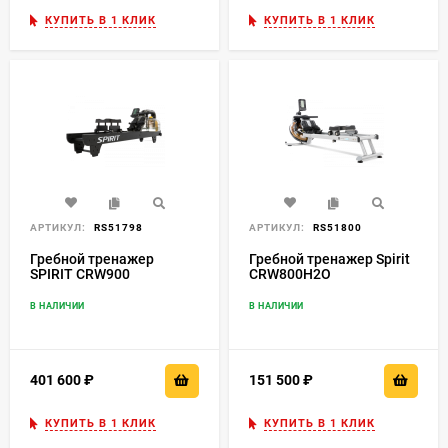
КУПИТЬ В 1 КЛИК
КУПИТЬ В 1 КЛИК
АРТИКУЛ:
RS51798
АРТИКУЛ:
RS51800
Гребной тренажер
Гребной тренажер Spirit
SPIRIT CRW900
CRW800H2O
В НАЛИЧИИ
В НАЛИЧИИ
401 600
₽
151 500
₽
КУПИТЬ В 1 КЛИК
КУПИТЬ В 1 КЛИК