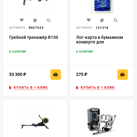
АРТИКУЛ:
RS27525
АРТИКУЛ:
121318
Гребной тренажёр R150
Лог-карта в бумажном
конверте для
тренажеров Concept2
В НАЛИЧИИ
В НАЛИЧИИ
53 300
₽
275
₽
КУПИТЬ В 1 КЛИК
КУПИТЬ В 1 КЛИК