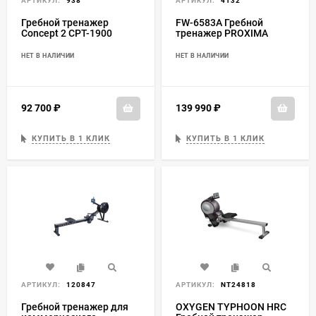
АРТИКУЛ:
938
АРТИКУЛ:
4132
Гребной тренажер
FW-6583A Гребной
Concept 2 CPT-1900
тренажер PROXIMA
Model D
Remos llI
НЕТ В НАЛИЧИИ
НЕТ В НАЛИЧИИ
92 700
₽
139 990
₽
КУПИТЬ В 1 КЛИК
КУПИТЬ В 1 КЛИК
АРТИКУЛ:
120847
АРТИКУЛ:
NT24818
Гребной тренажер для
OXYGEN TYPHOON HRC