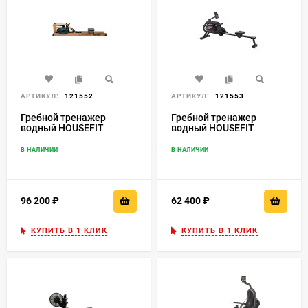
АРТИКУЛ:
121552
АРТИКУЛ:
121553
Гребной тренажер
Гребной тренажер
водный HOUSEFIT
водный HOUSEFIT
SKYLINE NATURE
SKYLINE AQUA
В НАЛИЧИИ
В НАЛИЧИИ
96 200
₽
62 400
₽
КУПИТЬ В 1 КЛИК
КУПИТЬ В 1 КЛИК