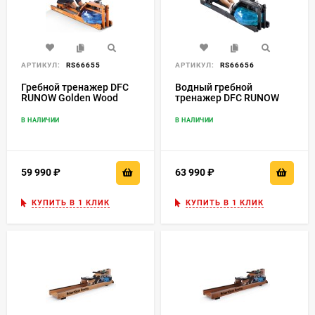
АРТИКУЛ:
RS66655
АРТИКУЛ:
RS66656
Гребной тренажер DFC
Водный гребной
RUNOW Golden Wood
тренажер DFC RUNOW
Black Wood
В НАЛИЧИИ
В НАЛИЧИИ
59 990
₽
63 990
₽
КУПИТЬ В 1 КЛИК
КУПИТЬ В 1 КЛИК