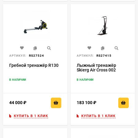
АРТИКУЛ:
RS27524
АРТИКУЛ:
RS27415
Гребной тренажёр R130
Лыжный тренажёр
Skierg Air Cross 002
В НАЛИЧИИ
В НАЛИЧИИ
44 000
₽
183 100
₽
КУПИТЬ В 1 КЛИК
КУПИТЬ В 1 КЛИК