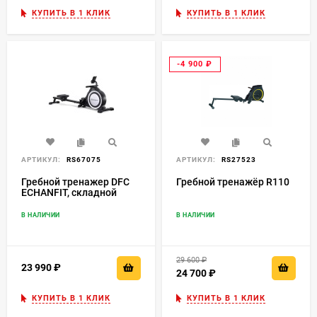
КУПИТЬ В 1 КЛИК
КУПИТЬ В 1 КЛИК
-4 900
₽
АРТИКУЛ:
RS67075
АРТИКУЛ:
RS27523
Гребной тренажер DFC
Гребной тренажёр R110
ECHANFIT, складной
В НАЛИЧИИ
В НАЛИЧИИ
29 600
₽
23 990
₽
24 700
₽
КУПИТЬ В 1 КЛИК
КУПИТЬ В 1 КЛИК