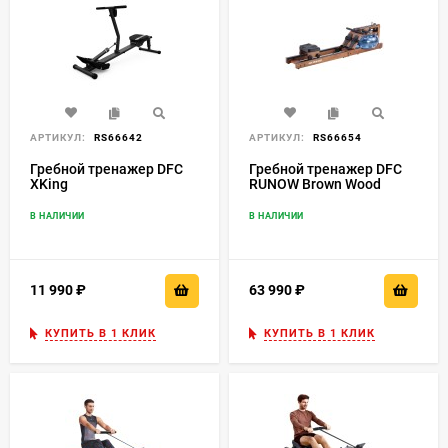
АРТИКУЛ:
RS66642
АРТИКУЛ:
RS66654
Гребной тренажер DFC
Гребной тренажер DFC
XKing
RUNOW Brown Wood
В НАЛИЧИИ
В НАЛИЧИИ
11 990
₽
63 990
₽
КУПИТЬ В 1 КЛИК
КУПИТЬ В 1 КЛИК