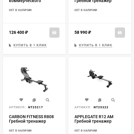
коммерческого
Гребной тренажер
использования
НЕТ В НАЛИЧИИ
НЕТ В НАЛИЧИИ
126 400
₽
58 990
₽
КУПИТЬ В 1 КЛИК
КУПИТЬ В 1 КЛИК
АРТИКУЛ:
NT25217
АРТИКУЛ:
NT25322
CARBON FITNESS R808
APPLEGATE R12 AM
Гребной тренажер
Гребной тренажер
НЕТ В НАЛИЧИИ
НЕТ В НАЛИЧИИ