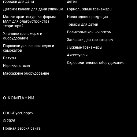
городки для дачи
детей
Детские качели для дачи уличные
Горнолыжные тренажеры
Малые архитектурные формы
Новогодняя продукция
МАФ для благоустройства
Товары для детей
территорий
Роликовые коньки оптом
Уличные тренажеры и
оборудование
Запчасти для тренажеров
Парковки для велосипедов и
Лыжные тренажеры
самокатов
Аксессуары
Батуты
Оздоровительное оборудование
Игровые столы
Массажное оборудование
О КОМПАНИИ
ООО «РуссСпорт»
© 2026
Полная версия сайта