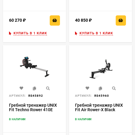
60 270
₽
40 850
₽
КУПИТЬ В 1 КЛИК
КУПИТЬ В 1 КЛИК
АРТИКУЛ:
RS45892
АРТИКУЛ:
RS45960
Гребной тренажер UNIX
Гребной тренажер UNIX
Fit Techno Rower 410E
Fit Air Rower-X Black
В НАЛИЧИИ
В НАЛИЧИИ