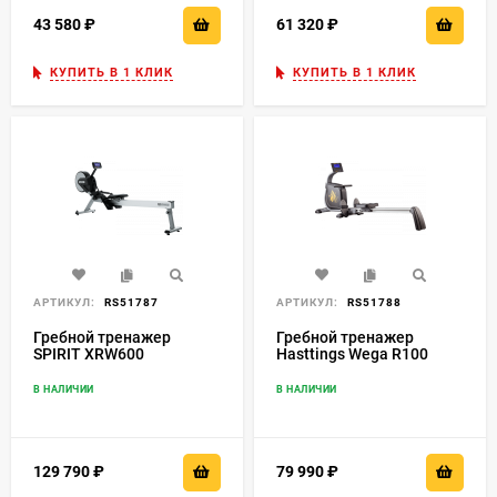
43 580
₽
61 320
₽
КУПИТЬ В 1 КЛИК
КУПИТЬ В 1 КЛИК
АРТИКУЛ:
RS51787
АРТИКУЛ:
RS51788
Гребной тренажер
Гребной тренажер
SPIRIT ХRW600
Hasttings Wega R100
В НАЛИЧИИ
В НАЛИЧИИ
129 790
₽
79 990
₽