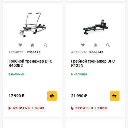
АРТИКУЛ:
RS66128
АРТИКУЛ:
RS66548
Гребной тренажер DFC
Гребной тренажер DFC
R403B2
R125N
В НАЛИЧИИ
В НАЛИЧИИ
17 990
₽
21 990
₽
КУПИТЬ В 1 КЛИК
КУПИТЬ В 1 КЛИК