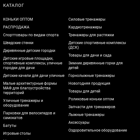
КАТАЛОГ
КОНЬКИ ОПТОМ
Силовые тренажеры
РАСПРОДАЖА
Кардиотренажеры
Спорттовары по видам спорта
Тренажеры для растяжки
Шведские стенки
Детские спортивные комплексы
(ДСК)
Деревянные детские городки
Товары для дачи и сада
Детские игровые площадки,
спортивные комплексы, уличные
Зимние деревянные горки для
городки для дачи
детей
Детские качели для дачи уличные
Горнолыжные тренажеры
Малые архитектурные формы
Новогодняя продукция
МАФ для благоустройства
Товары для детей
территорий
Роликовые коньки оптом
Уличные тренажеры и
оборудование
Запчасти для тренажеров
Парковки для велосипедов и
Лыжные тренажеры
самокатов
Аксессуары
Батуты
Оздоровительное оборудование
Игровые столы