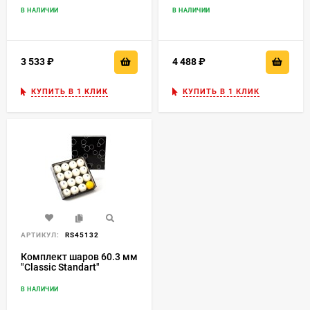
В НАЛИЧИИ
В НАЛИЧИИ
3 533
₽
4 488
₽
КУПИТЬ В 1 КЛИК
КУПИТЬ В 1 КЛИК
АРТИКУЛ:
RS45132
Комплект шаров 60.3 мм
"Classic Standart"
(желтый биток)
В НАЛИЧИИ