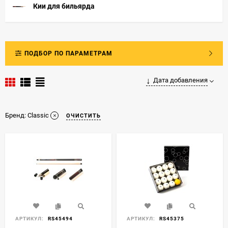
Кии для бильярда
ПОДБОР ПО ПАРАМЕТРАМ
Дата добавления
Бренд:
Classic
ОЧИСТИТЬ
АРТИКУЛ:
RS45494
АРТИКУЛ:
RS45375