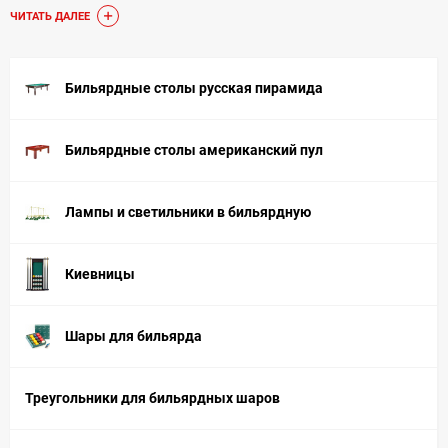
пригодиться для полного оснащения вашей бильярдной.
ЧИТАТЬ ДАЛЕЕ
Все позиции, представленные в данном разделе имеются
в наличии и готовы к отгрузке в день заказа.
Бильярдные столы русская пирамида
Бильярдные столы американский пул
Лампы и светильники в бильярдную
Киевницы
Шары для бильярда
Треугольники для бильярдных шаров