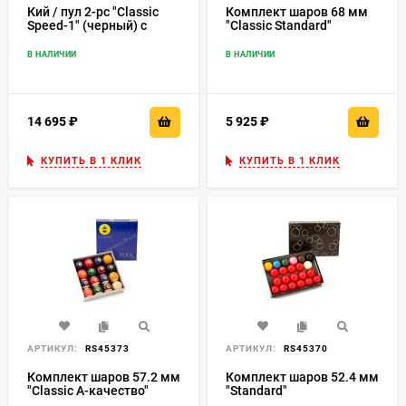
Кий / пул 2-pc "Classic
Комплект шаров 68 мм
Speed-1" (черный) с
"Classic Standard"
оплеткой ирландский
(желтый биток)
лен
В НАЛИЧИИ
В НАЛИЧИИ
14 695
₽
5 925
₽
КУПИТЬ В 1 КЛИК
КУПИТЬ В 1 КЛИК
АРТИКУЛ:
RS45373
АРТИКУЛ:
RS45370
Комплект шаров 57.2 мм
Комплект шаров 52.4 мм
"Classic А-качество"
"Standard"