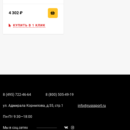
4 302
₽
КУПИТЬ В 1 КЛИК
8 (495) 722-46-64
8 (800) 505-49-19
ул. Адмирала Корнилова, д.55, стр.1
info@russsport.ru
Пн-Пт 9:30—18:00
Мы в соц.сетях