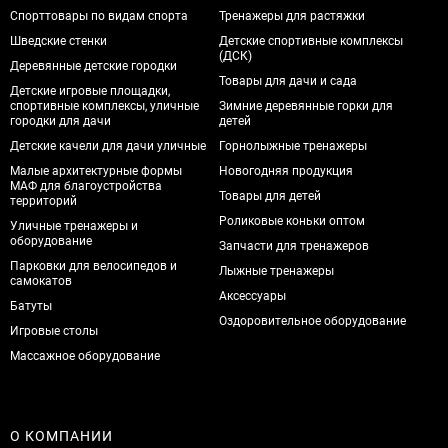
Спорттовары по видам спорта
Тренажеры для растяжки
Шведские стенки
Детские спортивные комплексы
(ДСК)
Деревянные детские городки
Товары для дачи и сада
Детские игровые площадки,
спортивные комплексы, уличные
Зимние деревянные горки для
городки для дачи
детей
Детские качели для дачи уличные
Горнолыжные тренажеры
Малые архитектурные формы
Новогодняя продукция
МАФ для благоустройства
Товары для детей
территорий
Роликовые коньки оптом
Уличные тренажеры и
оборудование
Запчасти для тренажеров
Парковки для велосипедов и
Лыжные тренажеры
самокатов
Аксессуары
Батуты
Оздоровительное оборудование
Игровые столы
Массажное оборудование
О КОМПАНИИ