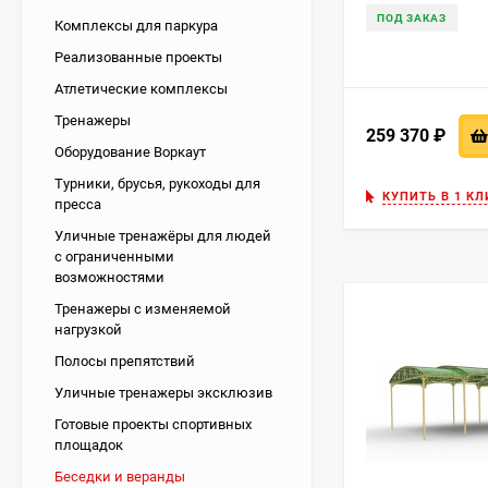
ПОД ЗАКАЗ
Комплексы для паркура
Реализованные проекты
Атлетические комплексы
Тренажеры
259 370
₽
Оборудование Воркаут
Турники, брусья, рукоходы для
КУПИТЬ В 1 КЛ
пресса
Уличные тренажёры для людей
с ограниченными
возможностями
Тренажеры с изменяемой
нагрузкой
Полосы препятствий
Уличные тренажеры эксклюзив
Готовые проекты спортивных
площадок
Беседки и веранды