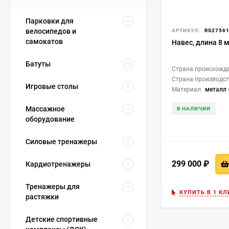
Парковки для
велосипедов и
АРТИКУЛ:
RS2756
самокатов
Навес, длина 8 
Батуты
Страна происхожде
Страна производст
Игровые столы
Материал:
металл +
Массажное
В НАЛИЧИИ
оборудование
Силовые тренажеры
299 000
₽
Кардиотренажеры
Тренажеры для
КУПИТЬ В 1 КЛ
растяжки
Детские спортивные