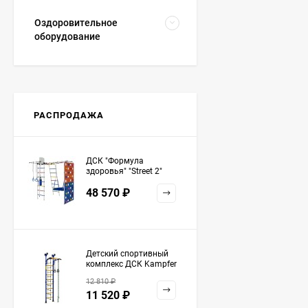
Оздоровительное
оборудование
РАСПРОДАЖА
ДСК "Формула
здоровья" "Street 2"
белый радуга
48 570
₽
Детский спортивный
комплекс ДСК Kampfer
Strong kid ceiling
12 810
₽
11 520
₽