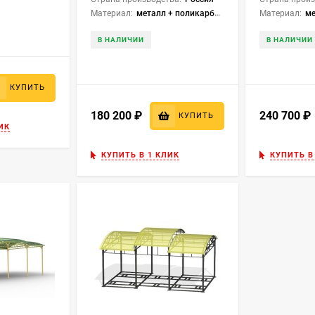
Материал:
металл + поликарбонат
Материал:
ме
В НАЛИЧИИ
В НАЛИЧИИ
КУПИТЬ
180 200
₽
240 700
КУПИТЬ
ИК
КУПИТЬ В 1 КЛИК
КУПИТЬ В