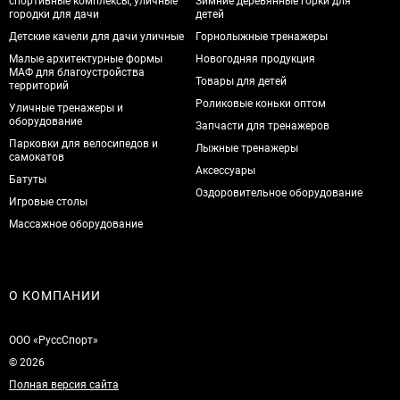
спортивные комплексы, уличные
Зимние деревянные горки для
городки для дачи
детей
Детские качели для дачи уличные
Горнолыжные тренажеры
Малые архитектурные формы
Новогодняя продукция
МАФ для благоустройства
Товары для детей
территорий
Роликовые коньки оптом
Уличные тренажеры и
оборудование
Запчасти для тренажеров
Парковки для велосипедов и
Лыжные тренажеры
самокатов
Аксессуары
Батуты
Оздоровительное оборудование
Игровые столы
Массажное оборудование
О КОМПАНИИ
ООО «РуссСпорт»
© 2026
Полная версия сайта