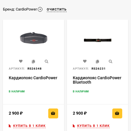
Бренд:
CardioPower
ОЧИСТИТЬ
АРТИКУЛ:
RS26348
АРТИКУЛ:
RS26231
Кардиопояс CardioPower
Кардиопояс CardioPower
Bluetooth
В НАЛИЧИИ
В НАЛИЧИИ
2 900
₽
2 900
₽
КУПИТЬ В 1 КЛИК
КУПИТЬ В 1 КЛИК